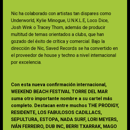
Nic ha colaborado con artistas tan dispares como
Underworld, Kylie Minogue, U.N.K.L.E, Loco Dice,
Josh Wink o Tracey Thorn, además de producir
multitud de temas orientados a clubs, que han
gozado del éxito de crítica y comercial. Bajo la
dirección de Nic, Saved Records se ha convertido en
el proveedor de house y techno a nivel internacional
por excelencia.
Con esta nueva confirmación internacional,
WEEKEND BEACH FESTIVAL TORRE DEL MAR
suma otro importante nombre a su cartel más
completo. Destacan entre muchos THE PRODIGY,
RESIDENTE, LOS FABULOSOS CADILLACS,
SEPULTURA, ESTOPA, NADA SURF, LORI MEYERS,
IVÁN FERREIRO, DUB INC, BERRI TXARRAK, MAGO