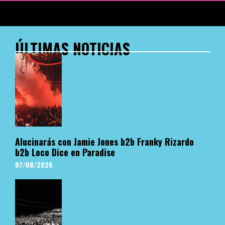
ÚLTIMAS NOTICIAS
Alucinarás con Jamie Jones b2b Franky Rizardo
b2b Loco Dice en Paradise
07/08/2026