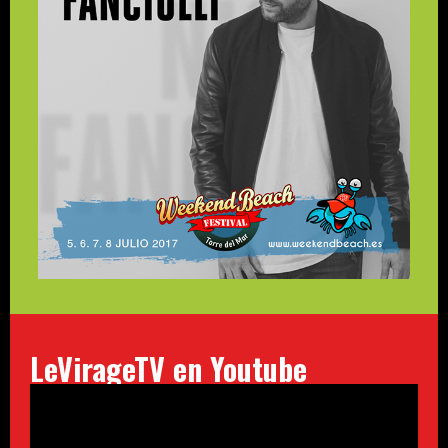
LeVirageTV en Youtube