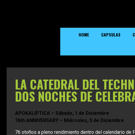
HOME
CAPSULAS
C
LA CATEDRAL DEL TECH
DOS NOCHES DE CELEBR
APOKALIPTICA – Sábado, 1 de Diciembre
76th ANNIVERSARY – Miércoles, 5 de Diciembre
76 otoños a pleno rendimiento dentro del calendario de F