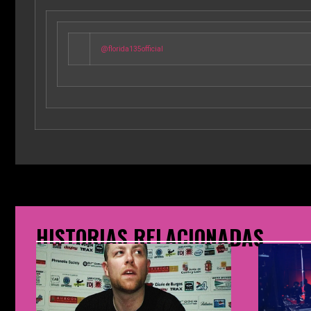
@florida135official
HISTORIAS RELACIONADAS