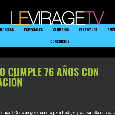
RONICAS
ESPECIALES
CLUBBING
FESTIVALES
AMÉ
CONCURSOS
NO CUMPLE 76 AÑOS CON
ACIÓN
lorida 135 es un gran número para festejar y es por ello que est