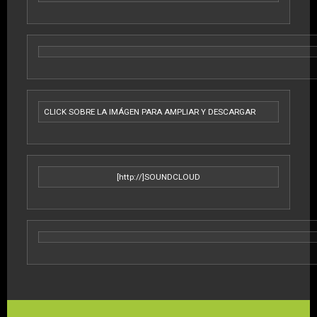
CLICK SOBRE LA IMÁGEN PARA AMPLIAR Y DESCARGAR
[http://]SOUNDCLOUD