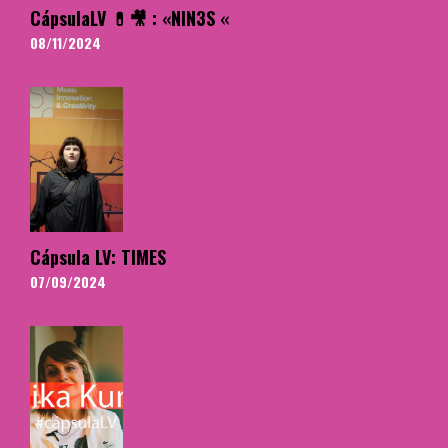
CápsulaLV 💊🎥 : «NIN3S «
08/11/2024
Cápsula LV: TIMES
07/09/2024