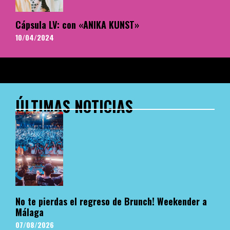
Cápsula LV: con «ANIKA KUNST»
10/04/2024
ÚLTIMAS NOTICIAS
No te pierdas el regreso de Brunch! Weekender a
Málaga
07/08/2026