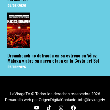
05/08/2026
Dreambeach no defrauda en su estreno en Vélez-
Málaga y abre su nueva etapa en la Costa del Sol
05/08/2026
LeVirageTV © Todos los derechos reservados 2026
Desarrollo web por OrigenDigital
Contacto: info@leviragetv