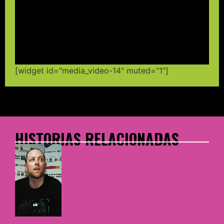
[widget id="media_video-14" muted="1"]
HISTORIAS RELACIONADAS