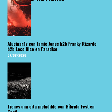
Alucinarás con Jamie Jones b2b Franky Rizardo
b2b Loco Dice en Paradise
07/08/2026
Tienes una cita ineludible con Híbrida Fest en
Conil