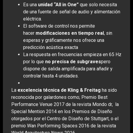
Es una
unidad “All in One”
que solo necesita
de una fuente de señal de audio y alimentación
eléctrica.
El software de control nos permite
hacer
modificaciones en tiempo real
, sin
esperas y gráficamente nos ofrece una
predicción acústica exacta
La respuesta en frecuencias empieza en 65 Hz
por lo que
no precisa de subgraves
pero
dispone de salida amplificada para añadir y
controlar hasta 4 unidades.
La
excelencia técnica de Kling & Freitag
ha sido
reconocida por galardones como; Premio Best
Performance Venue 2017 de la revista Mondo dr, la
Special Mention 2014 en los Premios de Diseño
otorgados por el Centro de Diseño de Stuttgart, o el
premio Wan Performing Spaces 2016 de la revista
World Arquitecture News 2016.