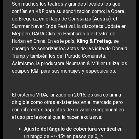
Son muchos los teatros y grandes locales los que
confían en K&F para su sonorización como; la Opera
de Bregenz, en el lago de Constanza (Austria), el
Summer Never Ends Festival, la discoteca Update en
Meppen, GAGA Club en Hamburgo o el teatro de
Harbin en China. En este país,
Kling & Freitag
, se
encargó de sonorizar los actos de la visita de Donald
Trump y también los del Partido Comunista.
Asimismo, la productora Neumann & Müller utiliza los
equipos K&F para sus montajes y espectáculos.
El sistema VIDA, lanzado en 2016, es una columna
dirigible como otras existentes en el mercado pero
con diferentes aspectos de un valor excepcional en
el uso profesional que la hacen exclusiva:
Ajuste del ángulo de cobertura vertical
en
un rango de +/-45º en pasos de 0,1º