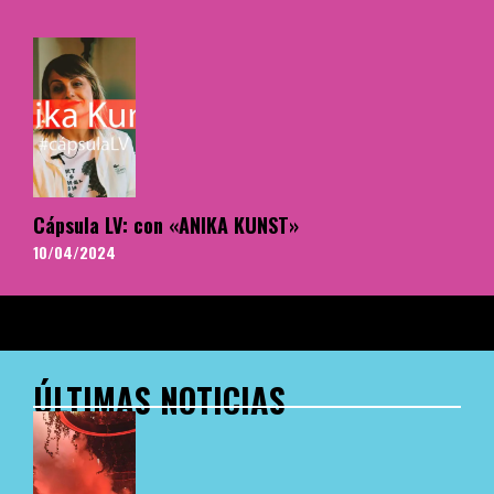
Cápsula LV: con «ANIKA KUNST»
10/04/2024
ÚLTIMAS NOTICIAS