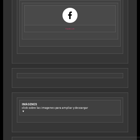
Facebook
IMÁGENES
click sobre las imagenes para ampliar y descargar
▼