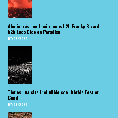
Alucinarás con Jamie Jones b2b Franky Rizardo
b2b Loco Dice en Paradise
07/08/2026
Tienes una cita ineludible con Híbrida Fest en
Conil
07/08/2026