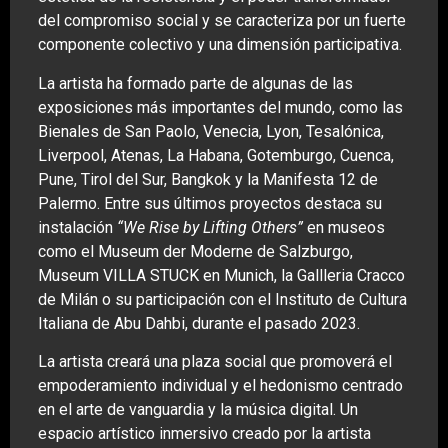
del compromiso social y se caracteriza por un fuerte
componente colectivo y una dimensión participativa.
La artista ha formado parte de algunas de las
exposiciones más importantes del mundo, como las
Bienales de San Paolo, Venecia, Lyon, Tesalónica,
Liverpool, Atenas, La Habana, Gotemburgo, Cuenca,
Pune, Tirol del Sur, Bangkok y la Manifesta 12 de
Palermo. Entre sus últimos proyectos destaca su
instalación
“We Rise by Lifting Others”
en museos
como el Museum der Moderne de Salzburgo,
Museum VILLA STUCK en Munich, la Gallleria Cracco
de Milán o su participación con el Instituto de Cultura
Italiana de Abu Dahbi, durante el pasado 2023.
La artista creará una plaza social que promoverá el
empoderamiento individual y el hedonismo centrado
en el arte de vanguardia y la música digital. Un
espacio artístico inmersivo creado por la artista