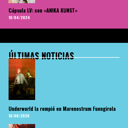
Cápsula LV: con «ANIKA KUNST»
10/04/2024
ÚLTIMAS NOTICIAS
Underworld la rompió en Marenostrum Fuengirola
10/08/2026