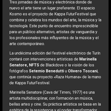
Tres jornadas de música y electrónica donde de
nuevo el arte tiene un lugar preferente. El espacio
Kosmo es el proyecto de Kappa FuturFestival que
combina y celebra los mundos del arte, la música y la
tecnología. Este punto de encuentro imprescindible
para un público alternativo, artistas de vanguardia y
los profesionales más influyentes de la música y el
arte contemporáneo.
La undécima edición del festival electrónico de Turín
contará con intervenciones artísticas de
Marinella
Senatore, NFTS
de Blackdove o la visión de los
fotógrafos
Setemio Benedutti
u
Olivero Toscani
,
que continúa su proyecto
«Raza Humana»
de la mano
de Kappa FuturFestival.
Marinella Senatore (Cava de’ Tirreni, 1977) es una
artista multidisciplinar, con formación en música,
bellas artes y cine. Su práctica artística se basa en la
estética de la resistencia y el poder transformador