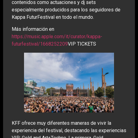
contenidos como actuaciones y dj sets
especialmente producidos para los seguidores de
Kappa FuturFestival en todo el mundo.
Más información en
https://music.apple.com/it/curator/kappa-
futurfestival/1668252209
VIP TICKETS
KFF ofrece muy diferentes maneras de vivir la
experiencia del festival, destacando las experiencias
VIP: Gold and Art+Techno. La primera, Gold