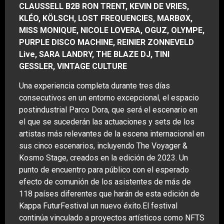
CLAUSSELL B2B RON TRENT, KEVIN DE VRIES,
KLÉO, KÖLSCH, LOST FREQUENCIES, MARBØX,
MISS MONIQUE, NICOLE LOVERA, OGUZ, OLYMPE,
PURPLE DISCO MACHINE, REINIER ZONNEVELD
Live, SARA LANDRY, THE BLAZE DJ, TINI
GESSLER, VINTAGE CULTURE
Una experiencia completa durante tres días
consecutivos en un entorno excepcional, el espacio
postindustrial Parco Dora, que será el escenario en
el que se sucederán las actuaciones y sets de los
artistas más relevantes de la escena internacional en
sus cinco escenarios, incluyendo The Voyager &
Kosmo Stage, creados en la edición de 2023. Un
punto de encuentro para público con el esperado
efecto de comunión de los asistentes de más de
118 países diferentes que harán de esta edición de
Kappa FuturFestival un nuevo éxito.El festival
continúa vinculado a proyectos artísticos como NFTS