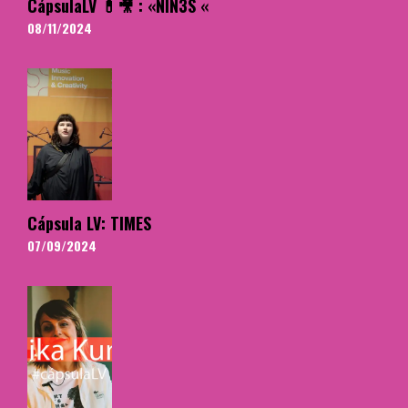
CápsulaLV 💊🎥 : «NIN3S «
08/11/2024
Cápsula LV: TIMES
07/09/2024