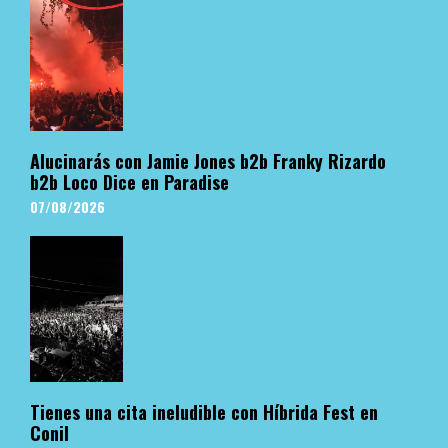
Alucinarás con Jamie Jones b2b Franky Rizardo
b2b Loco Dice en Paradise
07/08/2026
Tienes una cita ineludible con Híbrida Fest en
Conil