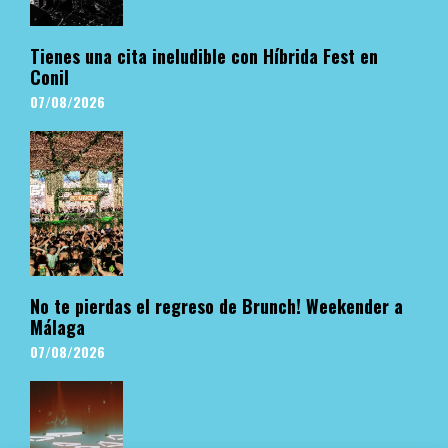
Tienes una cita ineludible con Híbrida Fest en
Conil
07/08/2026
No te pierdas el regreso de Brunch! Weekender a
Málaga
07/08/2026