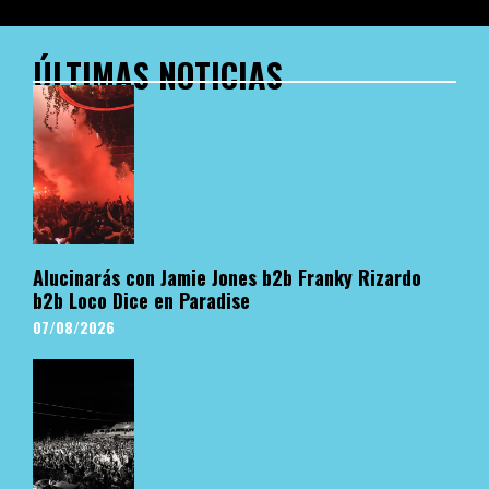
ÚLTIMAS NOTICIAS
Alucinarás con Jamie Jones b2b Franky Rizardo
b2b Loco Dice en Paradise
07/08/2026