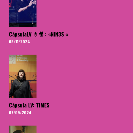
CápsulaLV 💊🎥 : «NIN3S «
08/11/2024
Cápsula LV: TIMES
07/09/2024