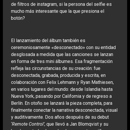
de filtros de instagram, si la persona del selfie es
mucho más interesante que la que presiona el
botón?
El lanzamiento del álbum también es
ceremoniosamente «desconectado» con su entidad
desglosada a medida que las canciones se lanzan
en forma de tres mini álbumes. Esa fragmentación
refleja las circunstancias de su creación: fue
desconectada, grabada, producida y escrita, en
colaboración con Felix Lehmann y Ryan Mathiesen,
en varios lugares del mundo: desde Islandia hasta
Nueva York, pasando por California y de regreso a
Berlín. En otoño se lanzará la pieza completa, para
finalmente conectar la narrativa desconectada, visual
y auditivamente. Dos años después de su debut
‘
Remote Control’,
que llevó a Jan Blomqvist y su