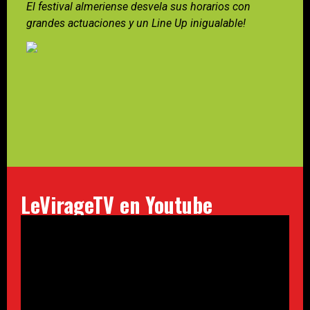
El festival almeriense desvela sus horarios con
grandes actuaciones y un Line Up inigualable!
LeVirageTV en Youtube