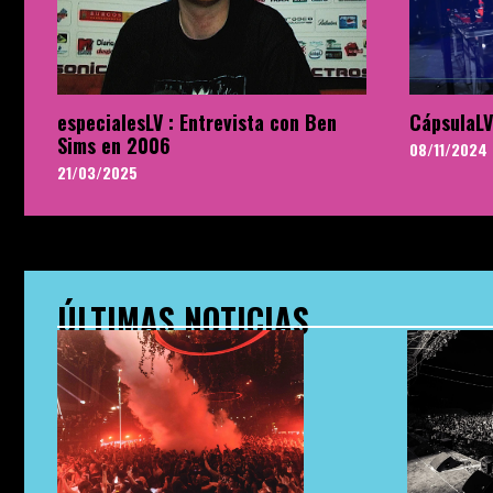
especialesLV : Entrevista con Ben
CápsulaLV
Sims en 2006
08/11/2024
21/03/2025
ÚLTIMAS NOTICIAS