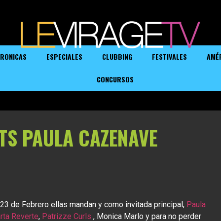
RONICAS
ESPECIALES
CLUBBING
FESTIVALES
AMÉ
CONCURSOS
TS PAULA CAZENAVE
 de Febrero ellas mandan y como invitada principal,
Paula
rta Reverte
,
Patrizze Curls
, Monica Marlo y para no perder