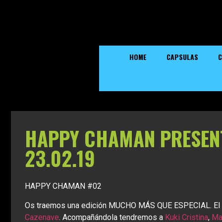
HOME
CAPSULAS
C
HAPPY CHAMAN PRESEN
23.02.19
HAPPY CHAMAN #02
Os traemos una edición MUCHO MÁS QUE ESPECIAL. El 23
Cazenave
. Acompañándola tendremos a
Kuki Cristina
,
Ma