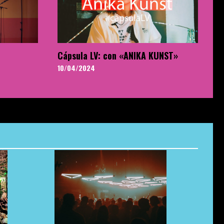
Cápsula LV: con «ANIKA KUNST»
10/04/2024