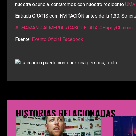
nuestra esencia, contaremos con nuestro residente
UMA
Entrada GRATIS con INVITACIÓN antes de la 1:30. Solicit
#CHAMAN
#ALMERÍA
#CABODEGATA
#HappyChaman
Fuente:
Evento Oficial Facebook
HISTORIAS RELACIONADAS