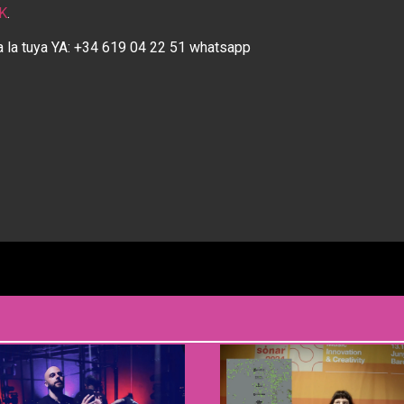
K
.
a la tuya YA: +34 619 04 22 51 whatsapp