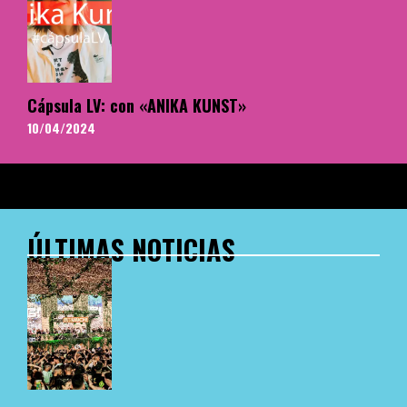
Cápsula LV: con «ANIKA KUNST»
10/04/2024
ÚLTIMAS NOTICIAS