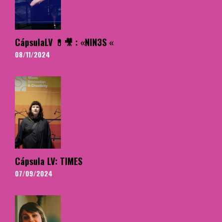
CápsulaLV 💊🎥 : «NIN3S «
08/11/2024
Cápsula LV: TIMES
07/09/2024