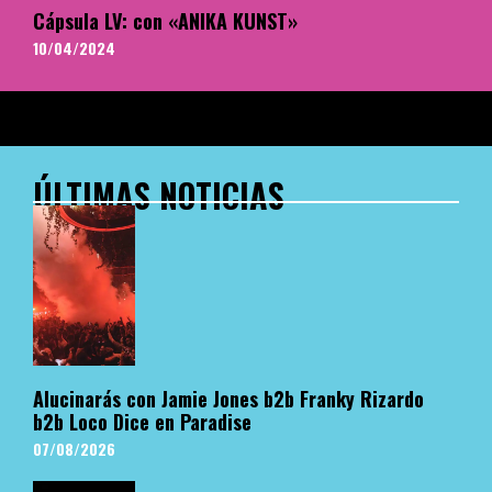
Cápsula LV: con «ANIKA KUNST»
10/04/2024
ÚLTIMAS NOTICIAS
Alucinarás con Jamie Jones b2b Franky Rizardo
b2b Loco Dice en Paradise
07/08/2026