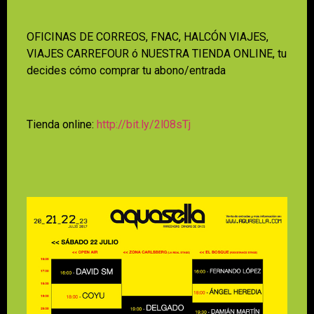
OFICINAS DE CORREOS, FNAC, HALCÓN VIAJES,
VIAJES CARREFOUR ó NUESTRA TIENDA ONLINE, tu
decid
es cómo comprar tu abono/entrada
Tienda online:
http://bit.ly/2l08sTj