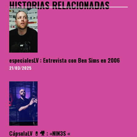
HISTORIAS RELACIONADAS
especialesLV : Entrevista con Ben Sims en 2006
21/03/2025
CápsulaLV 💊🎥 : «NIN3S «