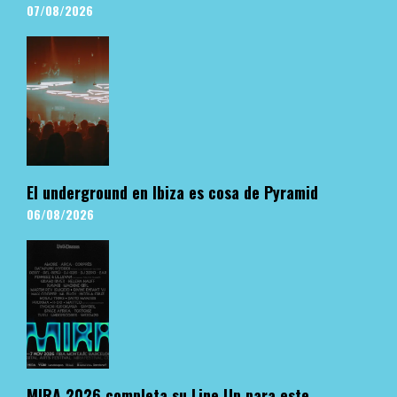
07/08/2026
El underground en Ibiza es cosa de Pyramid
06/08/2026
MIRA 2026 completa su Line Up para este