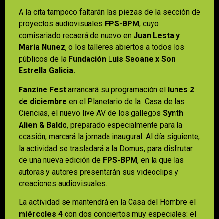
A la cita tampoco faltarán las piezas de la sección de
proyectos audiovisuales
FPS-BPM
, cuyo
comisariado recaerá de nuevo en
Juan Lesta y
Maria Nunez
, o los talleres abiertos a todos los
públicos de la
Fundación Luis Seoane x Son
Estrella Galicia.
Fanzine Fest
arrancará su programación el
lunes 2
de diciembre
en el Planetario de la Casa de las
Ciencias, el nuevo live AV de los gallegos
Synth
Alien & Baldo
, preparado especialmente para la
ocasión, marcará la jornada inaugural. Al día siguiente,
la actividad se trasladará a la Domus, para disfrutar
de una nueva edición de
FPS-BPM
, en la que las
autoras y autores presentarán sus videoclips y
creaciones audiovisuales.
La actividad se mantendrá en la Casa del Hombre el
miércoles 4
con dos conciertos muy especiales: el