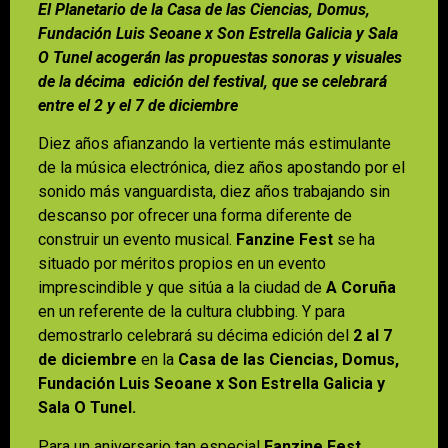
El Planetario de la Casa de las Ciencias, Domus,
Fundación Luis Seoane x Son Estrella Galicia y Sala
O Tunel acogerán las propuestas sonoras y visuales
de la décima edición del festival, que se celebrará
entre el 2 y el 7 de diciembre
Diez años afianzando la vertiente más estimulante
de la música electrónica, diez años apostando por el
sonido más vanguardista, diez años trabajando sin
descanso por ofrecer una forma diferente de
construir un evento musical.
Fanzine Fest
se ha
situado por méritos propios en un evento
imprescindible y que sitúa a la ciudad de
A Coruña
en un referente de la cultura clubbing. Y para
demostrarlo celebrará su décima edición del
2 al 7
de diciembre
en la
Casa de las Ciencias, Domus,
Fundación Luis Seoane x Son Estrella Galicia y
Sala O Tunel.
Para un aniversario tan especial
Fanzine Fest