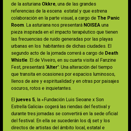
de la asturiana
Okkre
, una de las grandes
referencias de la escena estatal y que estrena
colaboración en la parte visual, a cargo de
The Panic
Room
. La asturiana nos presentará
NOISEA
una
pieza inspirada en el impacto terapéutico que tienen
las frecuencias de ruido generadas por las playas
urbanas en los habitantes de dichas ciudades. El
segundo acto de la jornada correrá a cargo de
Death
Whistle
. El de Viveiro, en su cuarta visita al Fanzine
Fest, presentará
‘Alter’
: Una alteración del tiempo
que transita en ocasiones por espacios luminosos,
llenos de aire y espiritualidad y en otras por paisajes
oscuros, rotos e inquietantes.
El
jueves 5
, la «Fundación Luis Seoane x Son
Estrella Galicia» cogerá las riendas del festival y
durante tres jornadas se convertirá en la sede oficial
del festival. En ella se sucederán los dj set y los
directos de artistas del ámbito local, estatal e