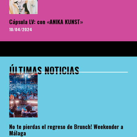
Cápsula LV: con «ANIKA KUNST»
10/04/2024
ÚLTIMAS NOTICIAS
No te pierdas el regreso de Brunch! Weekender a
Málaga