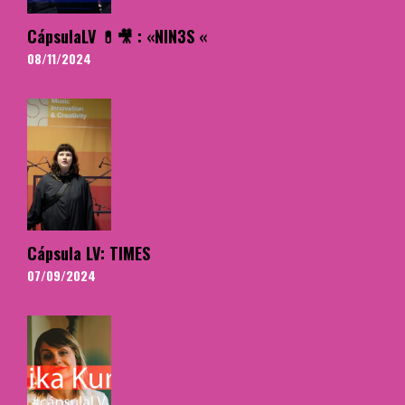
CápsulaLV 💊🎥 : «NIN3S «
08/11/2024
Cápsula LV: TIMES
07/09/2024