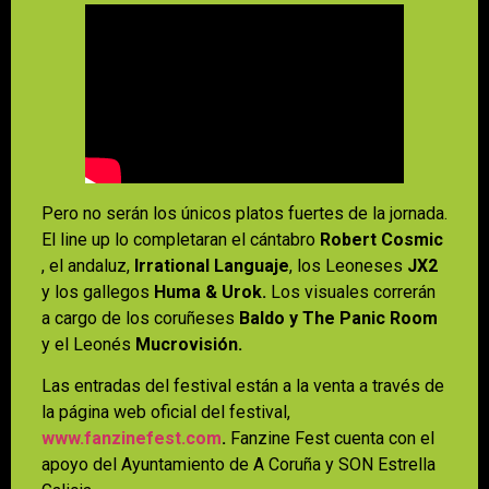
Pero no serán los únicos platos fuertes de la jornada.
El line up lo completaran el cántabro
Robert Cosmic
, el andaluz,
Irrational Languaje
, los Leoneses
JX2
y los gallegos
Huma & Urok.
Los visuales correrán
a cargo de los coruñeses
Baldo y The Panic Room
y el Leonés
Mucrovisión.
Las entradas del festival están a la venta a través de
la página web oficial del festival,
www.fanzinefest.com
.
Fanzine Fest cuenta con el
apoyo del Ayuntamiento de A Coruña y SON Estrella