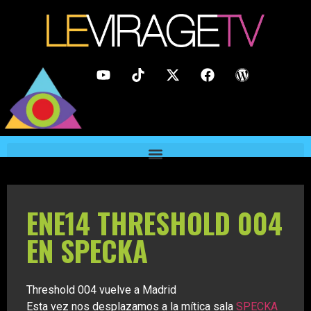
ENE14 THRESHOLD 004
EN SPECKA
Threshold 004 vuelve a Madrid
Esta vez nos desplazamos a la mítica sala
SPECKA