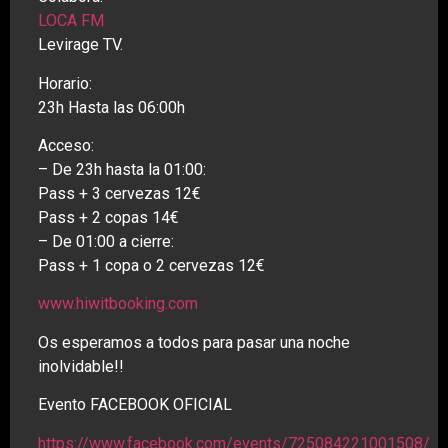
LOCA FM
Levirage TV.
Horario:
23h Hasta las 06:00h
Acceso:
– De 23h hasta la 01:00:
Pass + 3 cervezas 12€
Pass + 2 copas 14€
– De 01:00 a cierre:
Pass + 1 copa o 2 cervezas 12€
www.hiwitbooking.com
Os esperamos a todos para pasar una noche
inolvidable!!
Evento FACEBOOK OFICIAL
https://www.facebook.com/events/725084221001508/