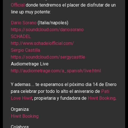
Official
donde tendremos el placer de disfrutar de un
line up muy potente:
Dario Sorano
(Italia/napoles)
https://soundcloud.com/
dariosorano
SCHÄDEL
http://
www.schadelofficial.com/
Sergio Castilla
https://soundcloud.com/
sergycasttle
Audiometrage Live
http://audiometrage.com/
a_spanish/live.html
Y ademas…. te esperamos el póximo dia 14 de Enero
para celebrar por todo lo alto el aniverario de
Pati
Love Hiwit
, propietaria y fundadora de
Hiwit Booking
.
Organiza:
Hiwit Booking
Colabora: