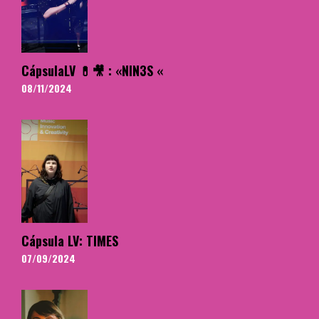
CápsulaLV 💊🎥 : «NIN3S «
08/11/2024
Cápsula LV: TIMES
07/09/2024