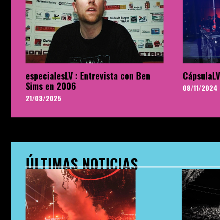
especialesLV : Entrevista con Ben
CápsulaLV
Sims en 2006
08/11/2024
21/03/2025
ÚLTIMAS NOTICIAS