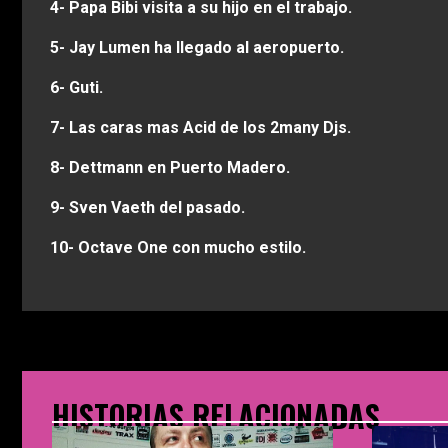
4- Papa Bibi visita a su hijo en el trabajo.
5- Jay Lumen ha llegado al aeropuerto.
6- Guti.
7- Las caras mas Acid de los 2many Djs.
8- Dettmann en Puerto Madero.
9- Sven Vaeth del pasado.
10- Octave One con mucho estilo.
HISTORIAS RELACIONADAS