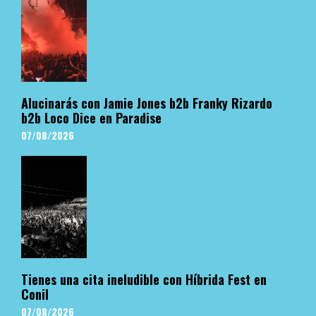
Alucinarás con Jamie Jones b2b Franky Rizardo
b2b Loco Dice en Paradise
07/08/2026
Tienes una cita ineludible con Híbrida Fest en
Conil
07/08/2026