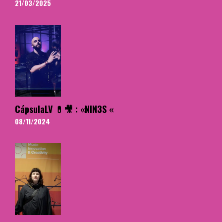
21/03/2025
CápsulaLV 💊🎥 : «NIN3S «
08/11/2024