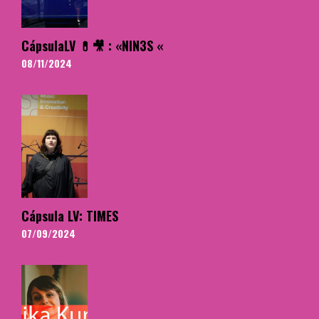
CápsulaLV 💊🎥 : «NIN3S «
08/11/2024
Cápsula LV: TIMES
07/09/2024