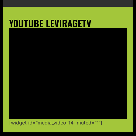
YOUTUBE LEVIRAGETV
[widget id="media_video-14" muted="1"]