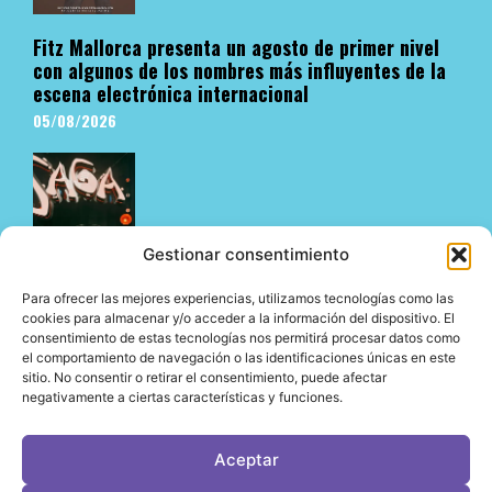
Fitz Mallorca presenta un agosto de primer nivel
con algunos de los nombres más influyentes de la
escena electrónica internacional
05/08/2026
Gestionar consentimiento
Para ofrecer las mejores experiencias, utilizamos tecnologías como las
cookies para almacenar y/o acceder a la información del dispositivo. El
consentimiento de estas tecnologías nos permitirá procesar datos como
El viaje de Bedouin continúa en Chinois Ibiza
el comportamiento de navegación o las identificaciones únicas en este
04/08/2026
sitio. No consentir o retirar el consentimiento, puede afectar
negativamente a ciertas características y funciones.
Aceptar