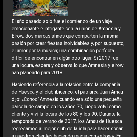
El año pasado solo fue el comienzo de un viaje
emocionante e intrigante con la unión de Amnesia y
Elrow, dos marcas afines que comparten la misma
pasión por crear fiestas inolvidables y, por supuesto,
el amor por la música; una combinación perfecta
difícil de encontrar en algún otro lugar. Si 2017 fue
una locura, espera y observa lo que Amnesia y elrow
han planeado para 2018.
Haciendo referencia a la relación entre la compañía
de Huesca y el club ibicenco, el patriarca Juan Arnau
dijo: «Conocí Amnesia cuando era sólo una pequeña
parcela de campo en los años 70, luego volví como
cliente y viví la locura de los 80 y los 90. Durante la
temporada de verano de 2017, los Arnau de Huesca
regresamos al mejor club de la isla para hacer soñar
a nuestros clientes haciendo magia con «elrow». En