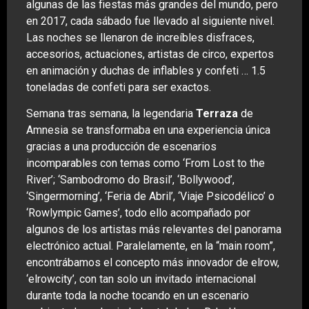
algunas de las fiestas más grandes del mundo, pero
en 2017, cada sábado fue llevado al siguiente nivel.
Las noches se llenaron de increíbles disfraces,
accesorios, actuaciones, artistas de circo, expertos
en animación y duchas de inflables y confeti … 1.5
toneladas de confeti para ser exactos.
Semana tras semana, la legendaria
Terraza
de
Amnesia se transformaba en una experiencia única
gracias a una producción de escenarios
incomparables con temas como ‘From Lost to the
River’; ‘Sambodromo do Brasil’, ‘Bollywood’,
‘Singermorning’, ‘Feria de Abril’, ‘Viaje Psicodélico’ o
‘Rowlympic Games’, todo ello acompañado por
algunos de los artistas más relevantes del panorama
electrónico actual. Paralelamente, en la “main room”,
encontrábamos el concepto más innovador de elrow,
‘elrowcity’, con tan solo un invitado internacional
durante toda la noche tocando en un escenario