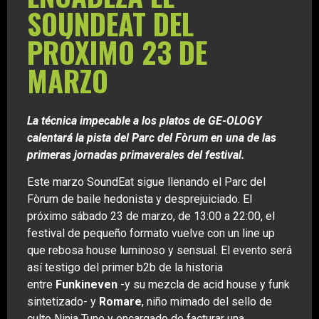
SOUNDEAT DEL
PRÓXIMO 23 DE
MARZO
La técnica impecable a los platos de GE-OLOGY
calentará la pista del Parc del Fòrum en una de las
primeras jornadas primaverales del festival.
Este marzo SoundEat sigue llenando el Parc del
Fòrum de baile hedonista y desprejuiciado. El
próximo sábado 23 de marzo, de 13:00 a 22:00, el
festival de pequeño formato vuelve con un line up
que rebosa house luminoso y sensual. El evento será
así testigo del primer b2b de la historia
entre
Funkineven
-y su mezcla de acid house y funk
sintetizado- y
Romare
, niño mimado del sello de
culto Ninja Tune y encargado de facturar una