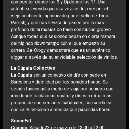
compositor desde los 9 y Dj desde los 11. Una
auténtica leyenda que rara vez se deja ver por el
viejo continente, apadrinado por el sello de Theo
Parrish, y que nos llevará de paseo por lo más
profundo de la música de baile con mucho groove.
Aunque todas sus sesiones beban en cierta manera
del hip hop down tempo con el que empezó su
carrera, Ge-Ology demostrará que es un auténtico
digger a través de su envidiable selección de vinilos.
La Cúpula Collective
La Cúpula
son un colectivo de dj’s con sede en
Barcelona y debilidad por los sonidos house. Su
sesión funcionará a modo de viaje por sonidos que
irán desde tracks más soulful y disco a otros más
propios de sus sesiones habituales, con una línea
que irá
in crecendo
a medida que pasen las horas.
SoundEat
Cuándo
: Sábado23 de marzo de 13:00 a 22:00