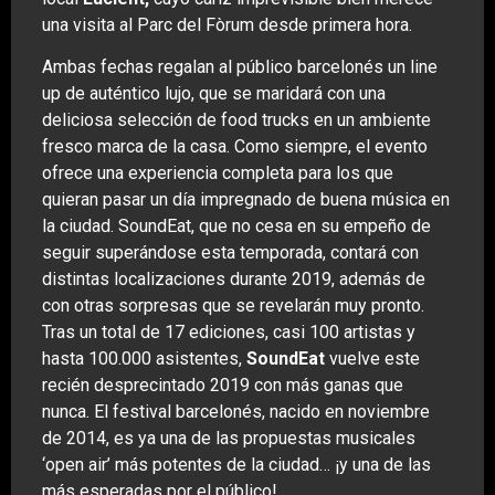
una visita al Parc del Fòrum desde primera hora.
Ambas fechas regalan al público barcelonés un line
up de auténtico lujo, que se maridará con una
deliciosa selección de food trucks en un ambiente
fresco marca de la casa. Como siempre, el evento
ofrece una experiencia completa para los que
quieran pasar un día impregnado de buena música en
la ciudad. SoundEat, que no cesa en su empeño de
seguir superándose esta temporada, contará con
distintas localizaciones durante 2019, además de
con otras sorpresas que se revelarán muy pronto.
Tras un total de 17 ediciones, casi 100 artistas y
hasta 100.000 asistentes,
SoundEat
vuelve este
recién desprecintado 2019 con más ganas que
nunca. El festival barcelonés, nacido en noviembre
de 2014, es ya una de las propuestas musicales
‘open air’ más potentes de la ciudad… ¡y una de las
más esperadas por el público!