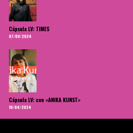
Cápsula LV: TIMES
07/09/2024
Cápsula LV: con «ANIKA KUNST»
10/04/2024