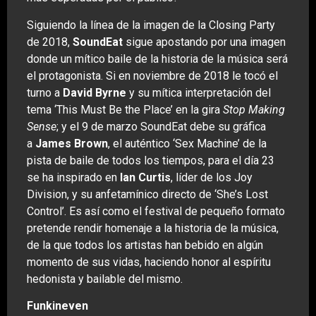
Siguiendo la línea de la imagen de la Closing Party
de 2018,
SoundEat
sigue apostando por una imagen
donde un mítico baile de la historia de la música será
el protagonista. Si en noviembre de 2018 le tocó el
turno a
David Byrne
y su mítica interpretación del
tema ‘This Must Be the Place’ en la gira
Stop Making
Sense
; y el 9 de marzo SoundEat debe su gráfica
a
James Brown
, el auténtico ‘Sex Machine’ de la
pista de baile de todos los tiempos, para el día 23
se ha inspirado en
Ian Curtis
, líder de los Joy
Division, y su anfetamínico directo de ‘She’s Lost
Control’. Es así como el festival de pequeño formato
pretende rendir homenaje a la historia de la música,
de la que todos los artistas han bebido en algún
momento de sus vidas, haciendo honor al espíritu
hedonista y bailable del mismo.
Funkineven