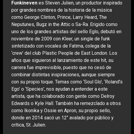
Funkineven
es Steven Julien, un productor inspirado
por grandes nombres de la historia de la música
como George Clinton, Prince, Larry Heard, The
Neputunes, Bugz in the Attic o Sa-Ra. Erigido como
uno de los grandes artistas del sello Eglo, debutó en
noviembre de 2009 con
Kleer
, un single de funk
sintetizado con vocales de Fatima, colega de la
‘crew’ del club Plastic People de East London. Los
años que siguieron al lanzamiento de este hit, su
carrera fue imprevisible, puesto que no cesó de
combinar distintas inspiraciones, aunque siempre
con su propio toque. Temas como ‘Soul Glo’, ‘Roland’s
Ego’ o ‘Species’, nos ayudan a entender a este
artista, que ha colaborado con gente como Delroy
Edwards o Kyle Hall. También ha remezclado a otros
como Ikonika y Ossie en Apron, su propio sello,
donde en 2014 sacó un 12’’ avalado por público y
crítica, St. Julien.