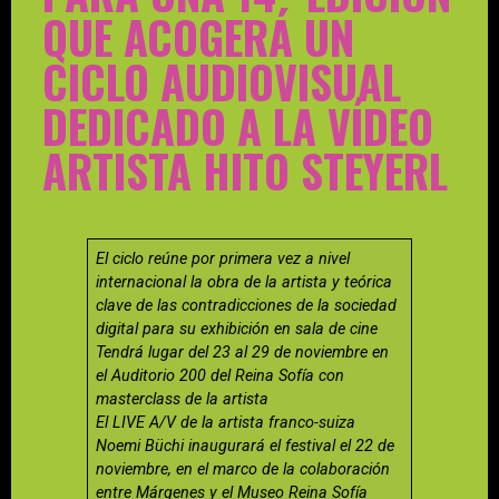
QUE ACOGERÁ UN
CICLO AUDIOVISUAL
DEDICADO A LA VÍDEO
ARTISTA HITO STEYERL
El ciclo reúne por primera vez a nivel
internacional la obra de la artista y teórica
clave de las contradicciones de la sociedad
digital para su exhibición en sala de cine
Tendrá lugar del 23 al 29 de noviembre en
el Auditorio 200 del Reina Sofía con
masterclass de la artista
El LIVE A/V de la artista franco-suiza
Noemi Büchi inaugurará el festival el 22 de
noviembre, en el marco de la colaboración
entre Márgenes y el Museo Reina Sofía