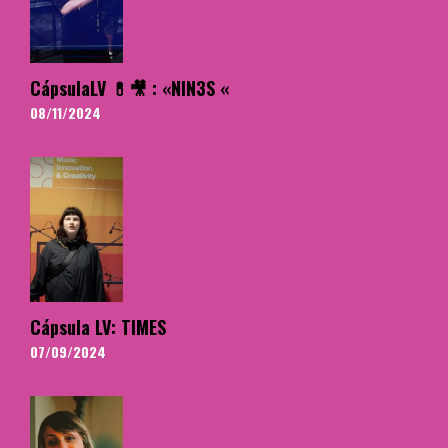
CápsulaLV 💊🎥 : «NIN3S «
08/11/2024
Cápsula LV: TIMES
07/09/2024