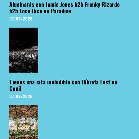
Alucinarás con Jamie Jones b2b Franky Rizardo
b2b Loco Dice en Paradise
07/08/2026
Tienes una cita ineludible con Híbrida Fest en
Conil
07/08/2026