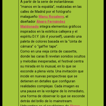
A partir de la serie de instantáneas
“manos en la espalda”, realizadas en las
calles de Madrid por el fotógrafo
malagueño
Manu Rosaleny
, el
diseñador
Álvaro Fernández
Maldonado
integra elementos gráficos
inspirados en la estética callejera y el
espíritu D.I.Y. (
do it yourself
), usando una
paleta de colores basada en la “cinta de
cámara” o “gaffer tape”.
Como en una vieja cinta de cassette,
donde las caras B revelan sonidos ocultos
y melodías inesperadas, el festival centra
su mirada en lo inusual, en lo que se
esconde a plena vista. Una invitación que
incide en nuevas perspectivas que se
detienen en detalles que configuran
realidades complejas. Cada imagen es
una pausa en la vorágine de lo inmediato,
una forma de observar lo que se esconde
detrás del brillo de lo mainstream.