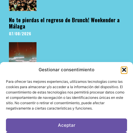
No te pierdas el regreso de Brunch! Weekender a
Málaga
07/08/2026
Gestionar consentimiento
Para ofrecer las mejores experiencias, utilizamos tecnologías como las
cookies para almacenar y/o acceder a la información del dispositivo. El
consentimiento de estas tecnologías nos permitirá procesar datos como
El underground en Ibiza es cosa de Pyramid
el comportamiento de navegación o las identificaciones únicas en este
06/08/2026
sitio. No consentir o retirar el consentimiento, puede afectar
negativamente a ciertas características y funciones.
Aceptar