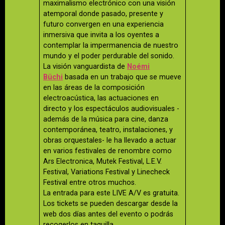
maximalismo electrónico con una visión
atemporal donde pasado, presente y
futuro convergen en una experiencia
inmersiva que invita a los oyentes a
contemplar la impermanencia de nuestro
mundo y el poder perdurable del sonido.
La visión vanguardista de
Noémi
Büchi
basada en un trabajo que se mueve
en las áreas de la composición
electroacústica, las actuaciones en
directo y los espectáculos audiovisuales -
además de la música para cine, danza
contemporánea, teatro, instalaciones, y
obras orquestales- le ha llevado a actuar
en varios festivales de renombre como
Ars Electronica, Mutek Festival, L.E.V.
Festival, Variations Festival y Linecheck
Festival entre otros muchos.
La entrada para este LIVE A/V es gratuita.
Los tickets se pueden descargar desde la
web dos días antes del evento o podrás
recogerlos en taquilla.