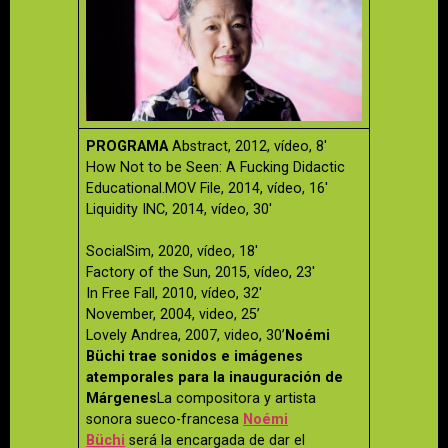
PROGRAMA
Abstract, 2012, vídeo, 8′
How Not to be Seen: A Fucking Didactic
Educational.MOV File, 2014, vídeo, 16′
Liquidity INC, 2014, vídeo, 30′
SocialSim, 2020, vídeo, 18′
Factory of the Sun, 2015, vídeo, 23′
In Free Fall, 2010, vídeo, 32′
November, 2004, video, 25’
Lovely Andrea, 2007, video, 30’
Noémi
Büchi trae sonidos e imágenes
atemporales para la inauguración de
Márgenes
La compositora y artista
sonora sueco-francesa
Noémi
Büchi
será la encargada de dar el