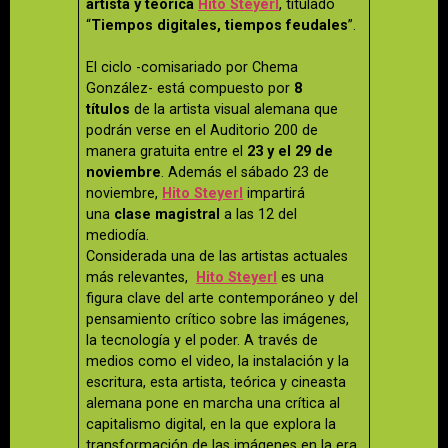
artista y teórica
Hito Steyerl
, titulado
“
Tiempos digitales, tiempos feudales
”.
El ciclo -comisariado por Chema
González- está compuesto por
8
títulos
de la artista visual alemana que
podrán verse en el Auditorio 200 de
manera gratuita entre el
23 y el 29 de
noviembre
. Además el sábado 23 de
noviembre,
Hito Steyerl
impartirá
una
clase magistral
a las 12 del
mediodía.
Considerada una de las artistas actuales
más relevantes,
Hito Steyerl
es una
figura clave del arte contemporáneo y del
pensamiento crítico sobre las imágenes,
la tecnología y el poder. A través de
medios como el video, la instalación y la
escritura, esta artista, teórica y cineasta
alemana pone en marcha una crítica al
capitalismo digital, en la que explora la
transformación de las imágenes en la era