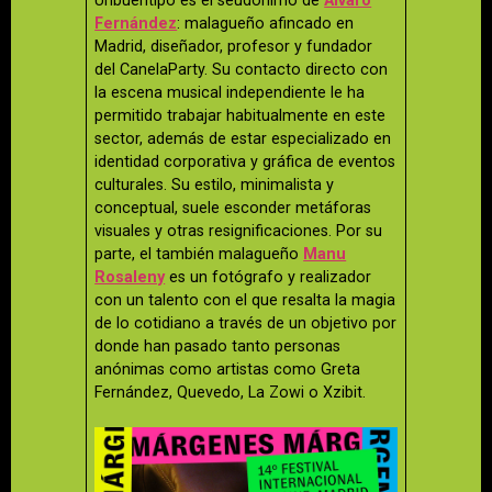
Unbuentipo es el seudónimo de
Álvaro
Fernández
: malagueño afincado en
Madrid, diseñador, profesor y fundador
del CanelaParty. Su contacto directo con
la escena musical independiente le ha
permitido trabajar habitualmente en este
sector, además de estar especializado en
identidad corporativa y gráfica de eventos
culturales. Su estilo, minimalista y
conceptual, suele esconder metáforas
visuales y otras resignificaciones. Por su
parte, el también malagueño
Manu
Rosaleny
es un fotógrafo y realizador
con un talento con el que resalta la magia
de lo cotidiano a través de un objetivo por
donde han pasado tanto personas
anónimas como artistas como Greta
Fernández, Quevedo, La Zowi o Xzibit.