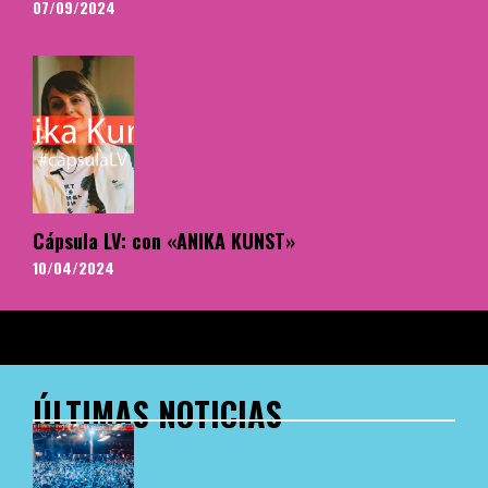
07/09/2024
Cápsula LV: con «ANIKA KUNST»
10/04/2024
ÚLTIMAS NOTICIAS