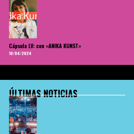
Cápsula LV: con «ANIKA KUNST»
10/04/2024
ÚLTIMAS NOTICIAS