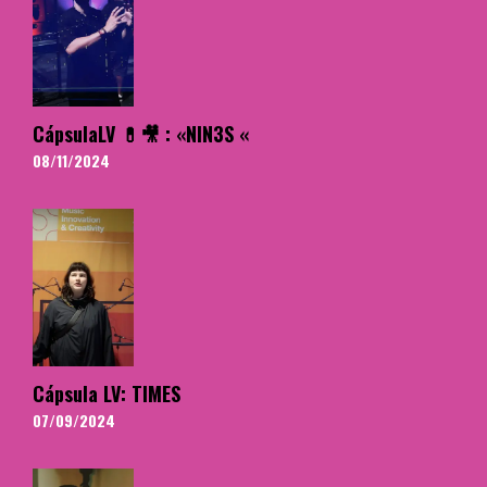
CápsulaLV 💊🎥 : «NIN3S «
08/11/2024
Cápsula LV: TIMES
07/09/2024