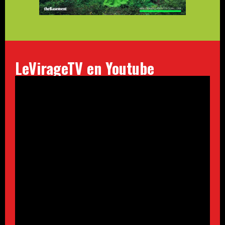
LeVirageTV en Youtube