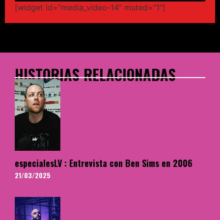
[widget id="media_video-14" muted="1"]
HISTORIAS RELACIONADAS
especialesLV : Entrevista con Ben Sims en 2006
21/03/2025