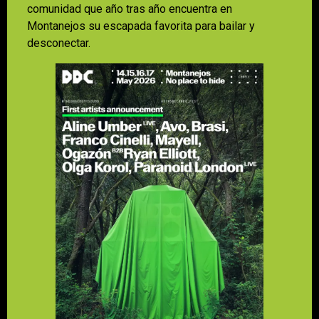
comunidad que año tras año encuentra en
Montanejos su escapada favorita para bailar y
desconectar.