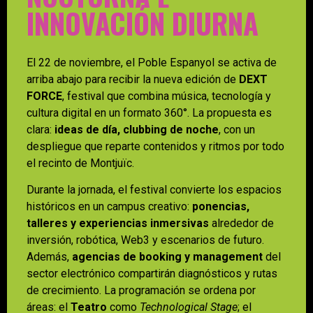
INNOVACIÓN DIURNA
El 22 de noviembre, el Poble Espanyol se activa de
arriba abajo para recibir la nueva edición de
DEXT
FORCE
, festival que combina música, tecnología y
cultura digital en un formato 360°. La propuesta es
clara:
ideas de día, clubbing de noche
, con un
despliegue que reparte contenidos y ritmos por todo
el recinto de Montjuïc.
Durante la jornada, el festival convierte los espacios
históricos en un campus creativo:
ponencias,
talleres y experiencias inmersivas
alrededor de
inversión, robótica, Web3 y escenarios de futuro.
Además,
agencias de booking y management
del
sector electrónico compartirán diagnósticos y rutas
de crecimiento. La programación se ordena por
áreas: el
Teatro
como
Technological Stage
; el