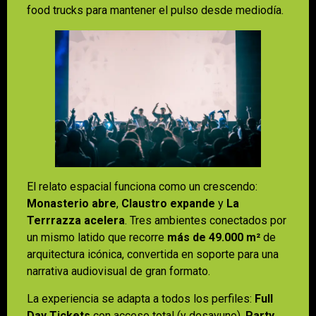
food trucks para mantener el pulso desde mediodía.
El relato espacial funciona como un crescendo:
Monasterio abre
,
Claustro expande
y
La
Terrrazza acelera
. Tres ambientes conectados por
un mismo latido que recorre
más de 49.000 m²
de
arquitectura icónica, convertida en soporte para una
narrativa audiovisual de gran formato.
La experiencia se adapta a todos los perfiles:
Full
Day Tickets
con acceso total (y desayuno),
Party