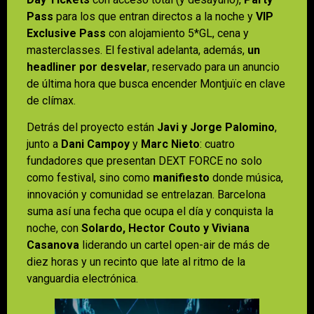
Pass
para los que entran directos a la noche y
VIP
Exclusive Pass
con alojamiento 5*GL, cena y
masterclasses. El festival adelanta, además,
un
headliner por desvelar
, reservado para un anuncio
de última hora que busca encender Montjuïc en clave
de clímax.
Detrás del proyecto están
Javi y Jorge Palomino
,
junto a
Dani Campoy
y
Marc Nieto
: cuatro
fundadores que presentan DEXT FORCE no solo
como festival, sino como
manifiesto
donde música,
innovación y comunidad se entrelazan. Barcelona
suma así una fecha que ocupa el día y conquista la
noche, con
Solardo, Hector Couto y Viviana
Casanova
liderando un cartel open-air de más de
diez horas y un recinto que late al ritmo de la
vanguardia electrónica.