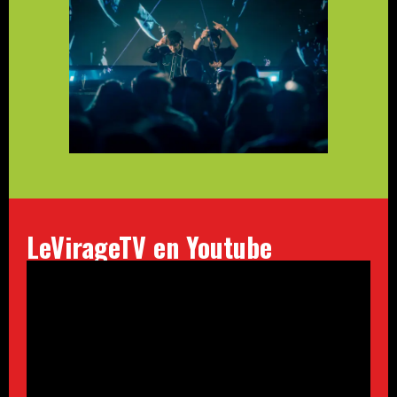
LeVirageTV en Youtube