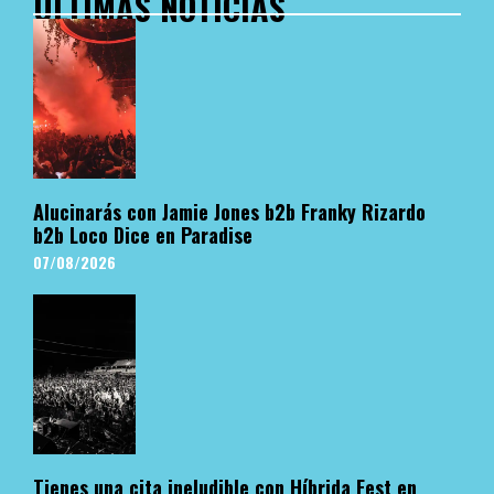
ÚLTIMAS NOTICIAS
Alucinarás con Jamie Jones b2b Franky Rizardo
b2b Loco Dice en Paradise
07/08/2026
Tienes una cita ineludible con Híbrida Fest en