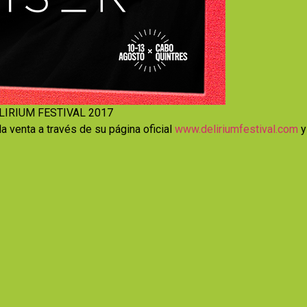
IRIUM FESTIVAL 2017
la venta a través de su página oficial
www.deliriumfestival.com
y