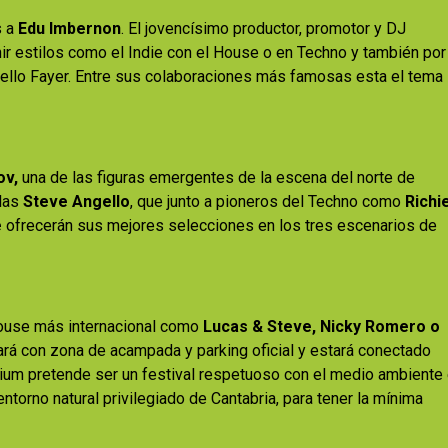
s a
Edu Imbernon
. El jovencísimo productor, promotor y DJ
ir estilos como el Indie con el House o en Techno y también por
 sello Fayer. Entre sus colaboraciones más famosas esta el tema
ov,
una de las figuras emergentes de la escena del norte de
clas
Steve Angello
, que junto a pioneros del Techno como
Richi
e
ofrecerán sus mejores selecciones en los tres escenarios de
 House más internacional como
Lucas & Steve, Nicky Romero o
ará con zona de acampada y parking oficial y estará conectado
rium pretende ser un festival respetuoso con el medio ambiente
entorno natural privilegiado de Cantabria, para tener la mínima