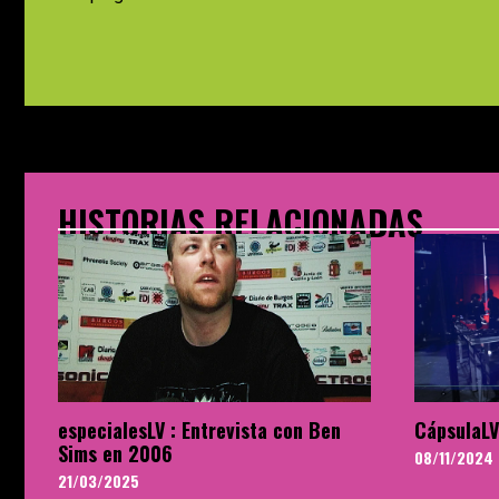
HISTORIAS RELACIONADAS
especialesLV : Entrevista con Ben
CápsulaLV
Sims en 2006
08/11/2024
21/03/2025