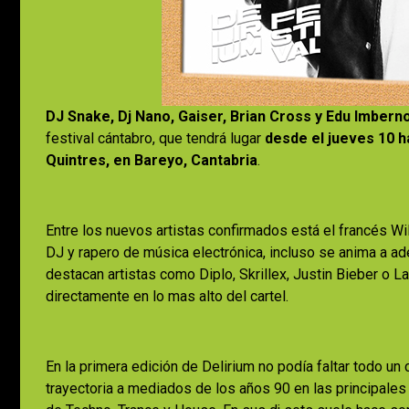
DJ Snake, Dj Nano, Gaiser, Brian Cross y Edu Imbern
festival cántabro, que tendrá lugar
desde el jueves 10 h
Quintres, en Bareyo, Cantabria
.
Entre los nuevos artistas confirmados está el francés W
DJ y rapero de música electrónica, incluso se anima a ad
destacan artistas como Diplo, Skrillex, Justin Bieber o L
directamente en lo mas alto del cartel.
En la primera edición de Delirium no podía faltar todo un
trayectoria a mediados de los años 90 en las principales