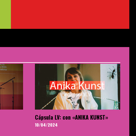
Cápsula LV: con «ANIKA KUNST»
10/04/2024