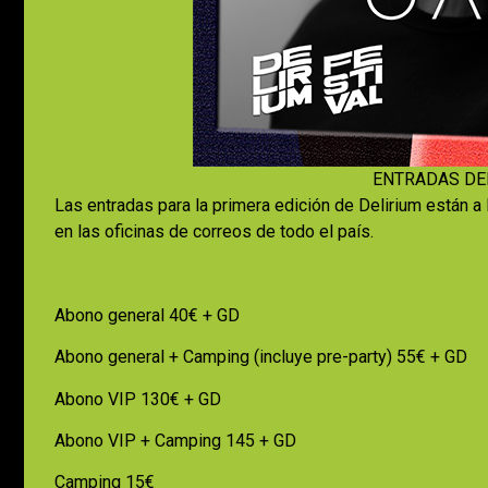
ENTRADAS DEL
Las entradas para la primera edición de Delirium están a 
en las oficinas de correos de todo el país.
Abono general 40€ + GD
Abono general + Camping (incluye pre-party) 55€ + GD
Abono VIP 130€ + GD
Abono VIP + Camping 145 + GD
Camping 15€