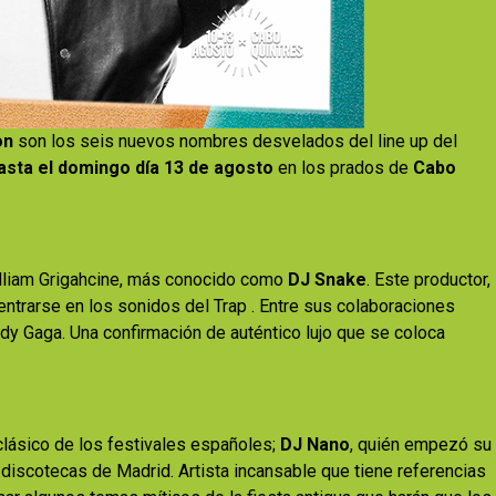
on
son los seis nuevos nombres desvelados del line up del
asta el domingo día 13 de agosto
en los prados de
Cabo
illiam Grigahcine, más conocido como
DJ Snake
. Este productor,
entrarse en los sonidos del Trap . Entre sus colaboraciones
ady Gaga. Una confirmación de auténtico lujo que se coloca
 clásico de los festivales españoles;
DJ Nano
, quién empezó su
 discotecas de Madrid. Artista incansable que tiene referencias