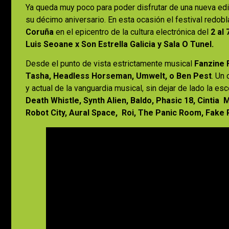
Ya queda muy poco para poder disfrutar de una nueva ed
su décimo aniversario. En esta ocasión el festival redob
Coruña
en el epicentro de la cultura electrónica del
2 al
Luis Seoane x Son Estrella Galicia y Sala O Tunel.
Desde el punto de vista estrictamente musical
Fanzine 
Tasha, Headless Horseman, Umwelt, o Ben Pest
. Un
y actual de la vanguardia musical, sin dejar de lado la es
Death Whistle, Synth Alien, Baldo, Phasic 18, Cintia 
Robot City, Aural Space, Roi, The Panic Room, Fake