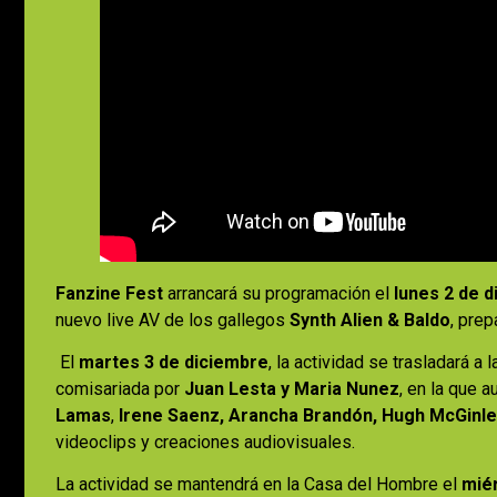
Fanzine Fest
arrancará su programación el
lunes 2 de d
nuevo live AV de los gallegos
Synth Alien & Baldo
, prep
El
martes 3 de diciembre
, la actividad se trasladará a
comisariada por
Juan Lesta y Maria Nunez
, en la que 
Lamas
,
Irene Saenz, Arancha Brandón, Hugh McGinley
videoclips y creaciones audiovisuales.
La actividad se mantendrá en la Casa del Hombre el
mié