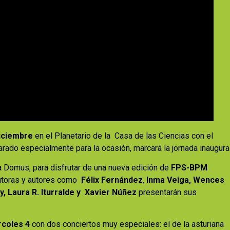
iciembre
en el Planetario de la Casa de las Ciencias con el
arado especialmente para la ocasión, marcará la jornada inaugural
 la Domus, para disfrutar de una nueva edición de
FPS-BPM
autoras y autores como
Félix Fernández
,
Inma Veiga, Wences
, Laura R. Iturralde y Xavier Núñez
presentarán sus
rcoles 4
con dos conciertos muy especiales: el de la asturiana