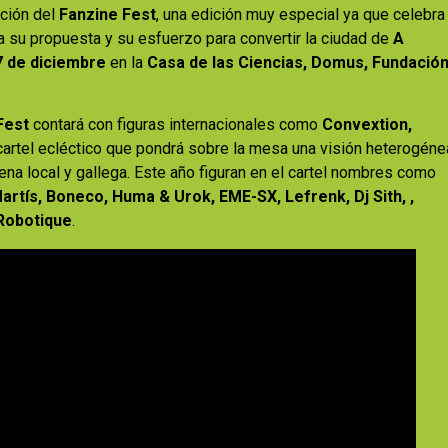
ición del
Fanzine Fest
, una edición muy especial ya que celebra
la su propuesta y su esfuerzo para convertir la ciudad de
A
 7 de diciembre
en la
Casa de las Ciencias, Domus, Fundació
Fest
contará con figuras internacionales como
Convextion,
 cartel ecléctico que pondrá sobre la mesa una visión heterogéne
cena local y gallega. Este año figuran en el cartel nombres como
Martís, Boneco, Huma & Urok, EME-SX, Lefrenk, Dj Sith, ,
 Robotique
.