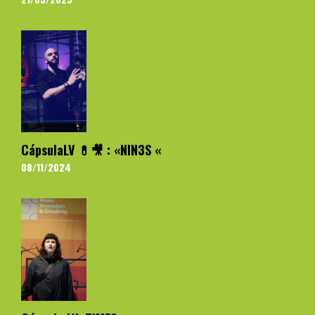
CápsulaLV 💊🎥 : «NIN3S «
08/11/2024