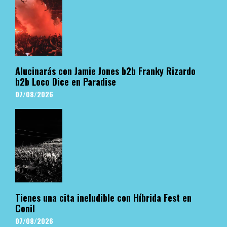
Alucinarás con Jamie Jones b2b Franky Rizardo
b2b Loco Dice en Paradise
07/08/2026
Tienes una cita ineludible con Híbrida Fest en
Conil
07/08/2026