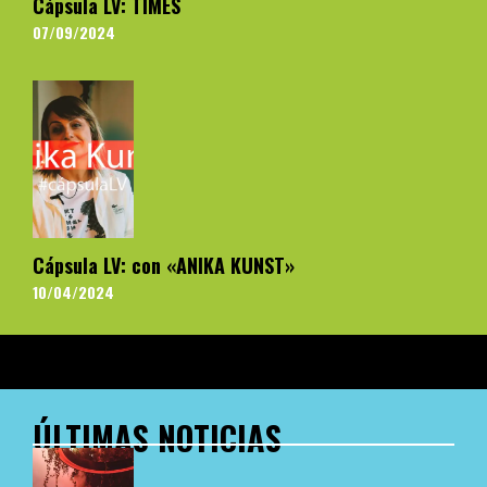
Cápsula LV: TIMES
07/09/2024
Cápsula LV: con «ANIKA KUNST»
10/04/2024
ÚLTIMAS NOTICIAS