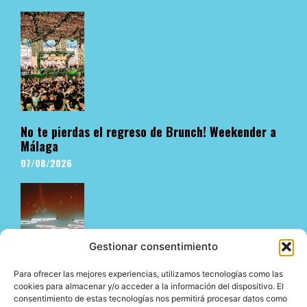
No te pierdas el regreso de Brunch! Weekender a
Málaga
07/08/2026
Gestionar consentimiento
Para ofrecer las mejores experiencias, utilizamos tecnologías como las
cookies para almacenar y/o acceder a la información del dispositivo. El
consentimiento de estas tecnologías nos permitirá procesar datos como
El underground en Ibiza es cosa de Pyramid