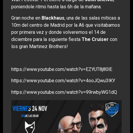
poniendole ritmo hasta las 6h de la mañana.
Gran noche en
Blackhaus
, una de las salas míticas a
10m del centro de Madrid por la A6 que visitabamos
por primera vez y donde volveremos el 14 de
diciembre para la siguiente fiesta
The Cruiser
con
los gran Martinez Brothers!
https://www.youtube.com/watch?v=EZYUT8j80lE
https://www.youtube.com/watch?v=4ooJQwu3lKY
https://www.youtube.com/watch?v=99rwbyWG1dQ