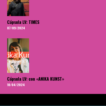
Cápsula LV: TIMES
07/09/2024
Cápsula LV: con «ANIKA KUNST»
10/04/2024