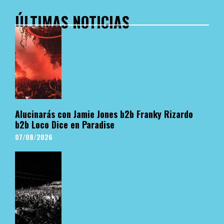
ÚLTIMAS NOTICIAS
Alucinarás con Jamie Jones b2b Franky Rizardo
b2b Loco Dice en Paradise
07/08/2026