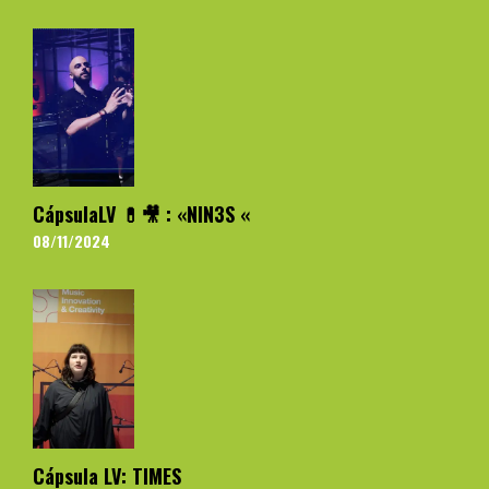
CápsulaLV 💊🎥 : «NIN3S «
08/11/2024
Cápsula LV: TIMES