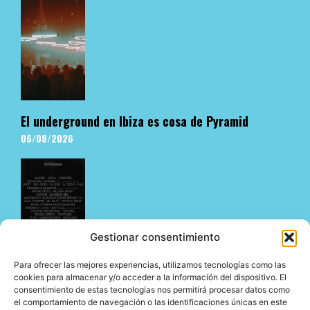
El underground en Ibiza es cosa de Pyramid
06/08/2026
Gestionar consentimiento
Para ofrecer las mejores experiencias, utilizamos tecnologías como las
MIRA 2026 completa su Line Up para este
cookies para almacenar y/o acceder a la información del dispositivo. El
consentimiento de estas tecnologías nos permitirá procesar datos como
noviembre.
el comportamiento de navegación o las identificaciones únicas en este