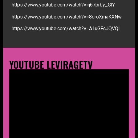
https://www.youtube.com/watch?v=j67prby_GlY
https://www.youtube.com/watch?v=8oroXmaKXNw
https://www.youtube.com/watch?v=A1uGFcJQVQI
YOUTUBE LEVIRAGETV