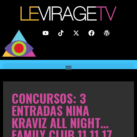
CONCURSOS: 3
ENTRADAS NINA
KRAVIZ ALL NIGHT…
FAMILY CLUB 11.11.17