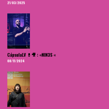
21/03/2025
CápsulaLV 💊🎥 : «NIN3S «
08/11/2024