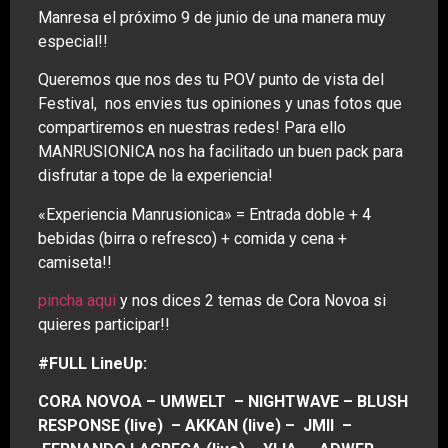
Manresa el próximo 9 de junio de una manera muy
especial!!
Queremos que nos des tu POV punto de vista del
Festival, nos envies tus opiniones y unas fotos que
compartiremos en nuestras redes! Para ello
MANRUSIONICA nos ha facilitado un buen pack para
disfrutar a tope de la experiencia!
«Experiencia Manrusionica» = Entrada doble + 4
bebidas (birra o refresco) + comida y cena +
camiseta!!
pincha aqui
y nos dices 2 temas de Cora Novoa si
quieres participar!!
#FULL LineUp:
CORA NOVOA
–
UMWELT
–
NIGHTWAVE
–
BLUSH
RESPONSE (live)
–
AKKAN (live)
–
JMII
–