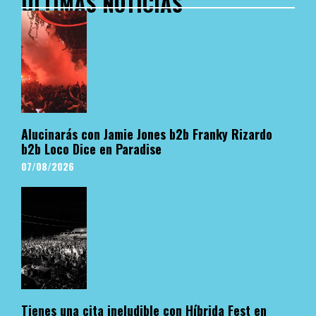
ÚLTIMAS NOTICIAS
Alucinarás con Jamie Jones b2b Franky Rizardo
b2b Loco Dice en Paradise
07/08/2026
Tienes una cita ineludible con Híbrida Fest en