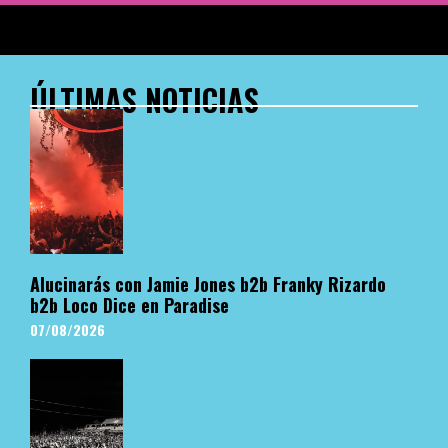
ÚLTIMAS NOTICIAS
Alucinarás con Jamie Jones b2b Franky Rizardo
b2b Loco Dice en Paradise
07/08/2026