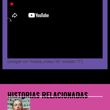
[widget id="media_video-14" muted="1"]
HISTORIAS RELACIONADAS