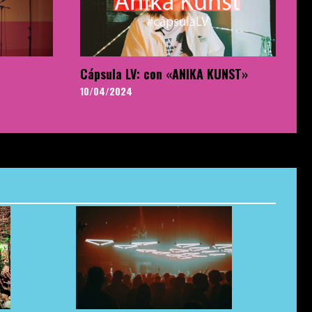
Cápsula LV: con «ANIKA KUNST»
10/04/2024