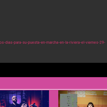
os-dias-para-su-puesta-en-marcha-en-la-riviera-el-viernes-29-