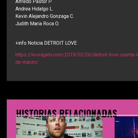
Alfredo Pastor P.
Andrea Hidalgo L.
Kevin Alejandro Gonzaga C.
Judith Maria Roca O.
+info Noticia DETROIT LOVE
https://leviragetv.com/2019/03/26/detroit-love-cuenta-l
de-marzo/
HISTORIAS RELACIONADAS