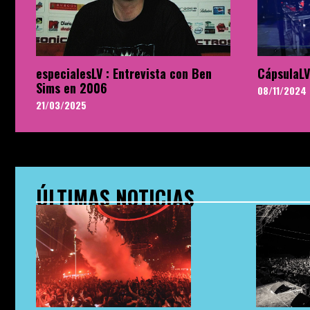
especialesLV : Entrevista con Ben
CápsulaLV
Sims en 2006
08/11/2024
21/03/2025
ÚLTIMAS NOTICIAS