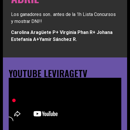
Los ganadores son.. antes de la 1h Lista Concursos
y mostrar DNI!!
Carolina Aragüete P+ Virginia Phan R+ Johana
Estefania A+Yamir Sánchez R.
YOUTUBE LEVIRAGETV