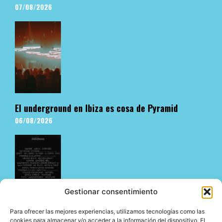
07/08/2026
El underground en Ibiza es cosa de Pyramid
06/08/2026
Gestionar consentimiento
Para ofrecer las mejores experiencias, utilizamos tecnologías como las
MIRA 2026 completa su Line Up para este
cookies para almacenar y/o acceder a la información del dispositivo. El