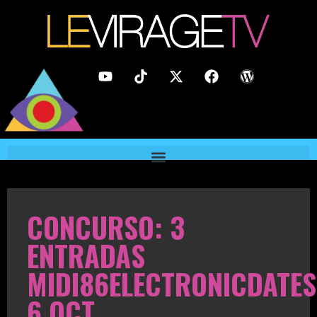
CONCURSO: 3
ENTRADAS
MIDI86ELECTRONICDATES
6 OCT.