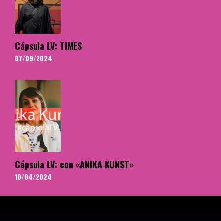
Cápsula LV: TIMES
07/09/2024
Cápsula LV: con «ANIKA KUNST»
10/04/2024