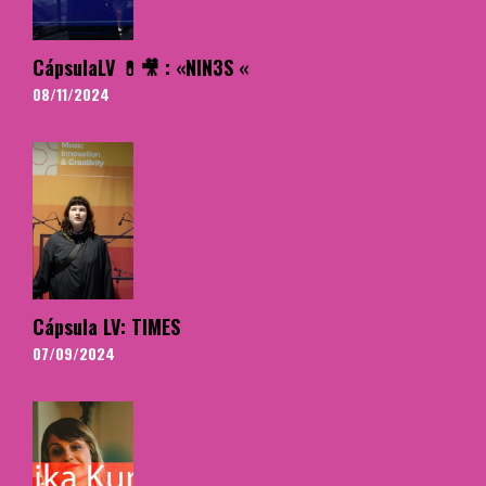
CápsulaLV 💊🎥 : «NIN3S «
08/11/2024
Cápsula LV: TIMES
07/09/2024