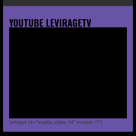
YOUTUBE LEVIRAGETV
[widget id="media_video-14" muted="1"]