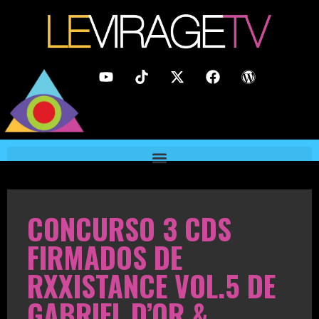
CONCURSO 3 CDS
FIRMADOS DE
RXXISTANCE VOL.5 DE
GABRIEL D’OR &