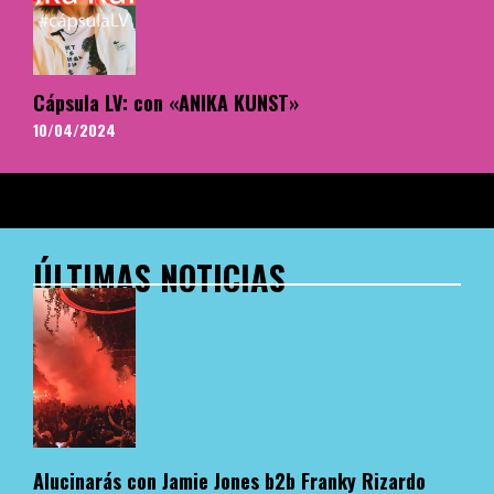
Cápsula LV: con «ANIKA KUNST»
10/04/2024
ÚLTIMAS NOTICIAS
Alucinarás con Jamie Jones b2b Franky Rizardo