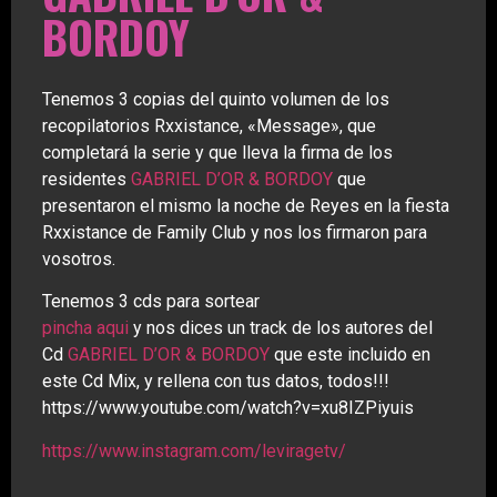
BORDOY
Tenemos 3 copias del quinto volumen de los
recopilatorios Rxxistance, «Message», que
completará la serie
y que lleva la firma de los
residentes
GABRIEL D’OR & BORDOY
que
presentaron el mismo la noche de Reyes en la fiesta
Rxxistance de Family Club y nos los firmaron para
vosotros.
Tenemos 3 cds para sortear
pincha aqui
y nos dices un track de los autores del
Cd
GABRIEL D’OR & BORDOY
que este incluido en
este Cd Mix
, y rellena con tus datos, todos!!!
https://www.youtube.com/watch?v=xu8IZPiyuis
https://www.instagram.com/leviragetv/