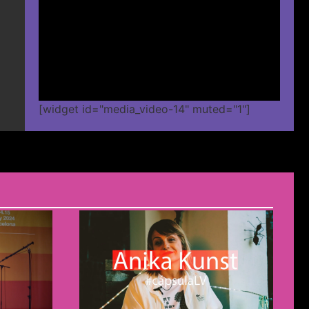
[widget id="media_video-14" muted="1"]