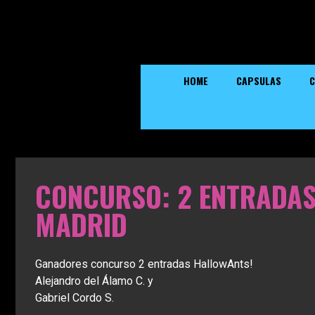
HOME
CAPSULAS
C
CONCURSO: 2 ENTRADAS
MADRID
Ganadores concurso 2 entradas HallowAnts!
Alejandro del Álamo C. y
Gabriel Cordo S.