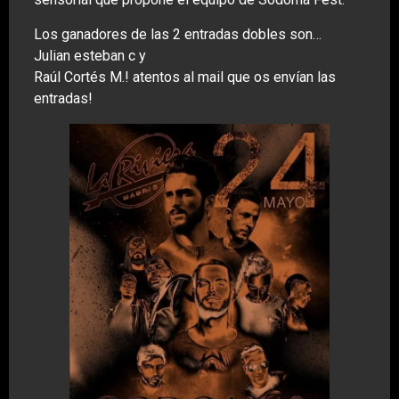
Los ganadores de las 2 entradas dobles son…
Julian esteban c y
Raúl Cortés M.! atentos al mail que os envían las
entradas!