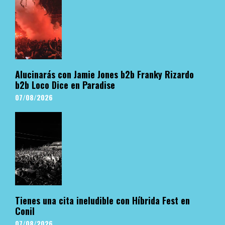
Alucinarás con Jamie Jones b2b Franky Rizardo
b2b Loco Dice en Paradise
07/08/2026
Tienes una cita ineludible con Híbrida Fest en
Conil
07/08/2026