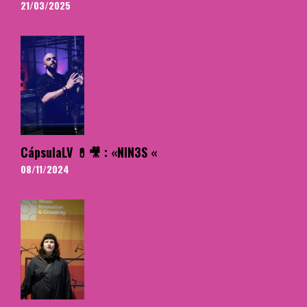
21/03/2025
CápsulaLV 💊🎥 : «NIN3S «
08/11/2024