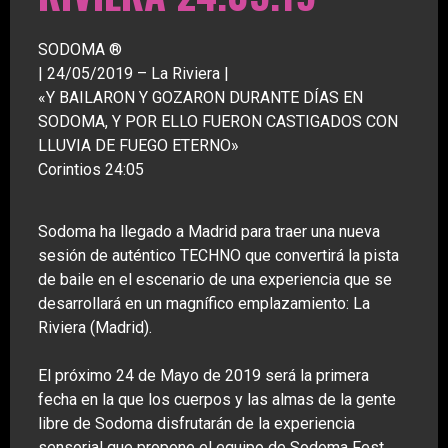
SODOMA ®
| 24/05/2019 – La Riviera |
«Y BAILARON Y GOZARON DURANTE DÍAS EN
SODOMA, Y POR ELLO FUERON CASTIGADOS CON
LLUVIA DE FUEGO ETERNO»
Corintios 24:05
Sodoma ha llegado a Madrid para traer una nueva
sesión de auténtico TECHNO que convertirá la pista
de baile en el escenario de una experiencia que se
desarrollará en un magnífico emplazamiento: La
Riviera (Madrid).
El próximo 24 de Mayo de 2019 será la primera
fecha en la que los cuerpos y las almas de la gente
libre de Sodoma disfrutarán de la experiencia
sensorial que propone el equipo de Sodoma Fest.