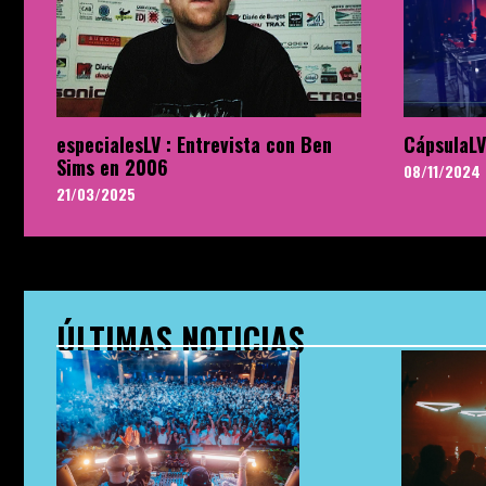
especialesLV : Entrevista con Ben
CápsulaLV
Sims en 2006
08/11/2024
21/03/2025
ÚLTIMAS NOTICIAS