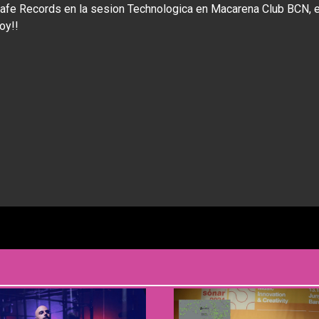
safe Records en la sesion Technologica en Macarena Club BCN, e
oy!!