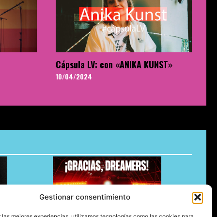
Cápsula LV: con «ANIKA KUNST»
10/04/2024
Gestionar consentimiento
 las mejores experiencias, utilizamos tecnologías como las cookies para