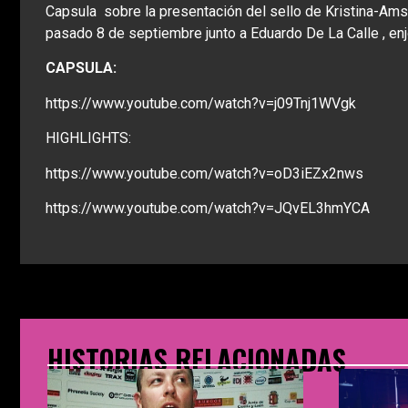
Capsula sobre la presentación del sello de Kristina-Am
pasado 8 de septiembre junto a Eduardo De La Calle , enj
CAPSULA:
https://www.youtube.com/watch?v=j09Tnj1WVgk
HIGHLIGHTS:
https://www.youtube.com/watch?v=oD3iEZx2nws
https://www.youtube.com/watch?v=JQvEL3hmYCA
HISTORIAS RELACIONADAS