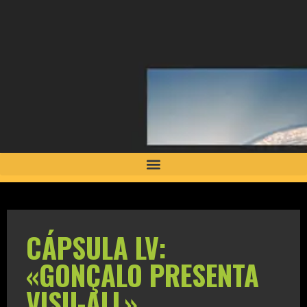
CÁPSULA LV:
«GONÇALO PRESENTA
VISU-ALL»