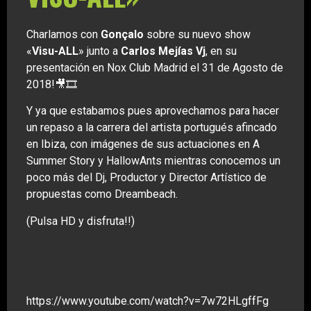
Charlamos con
Gonçalo
sobre su nuevo show
«
Visu-ALL
» junto a
Carlos Mejías Vj
, en su
presentación en Nox Club Madrid el 31 de Agosto de
2018!🎥🎞️
Y ya que estabamos pues aprovechamos para hacer
un repaso a la carrera del artista portugués afincado
en Ibiza, con imágenes de sus actuaciones en A
Summer Story y HallowAnts mientras conocemos un
poco más del Dj, Productor y Director Artístico de
propuestas como Dreambeach.
(Pulsa HD y disfruta!!)
https://www.youtube.com/watch?v=7w72HLgffFg