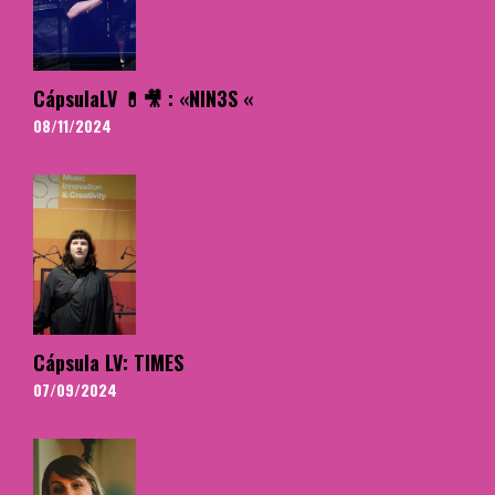
CápsulaLV 💊🎥 : «NIN3S «
08/11/2024
Cápsula LV: TIMES
07/09/2024