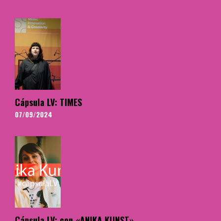
Cápsula LV: TIMES
07/09/2024
Cápsula LV: con «ANIKA KUNST»