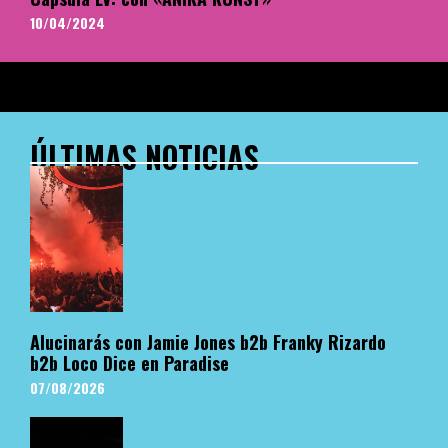
10/04/2024
ÚLTIMAS NOTICIAS
Alucinarás con Jamie Jones b2b Franky Rizardo
b2b Loco Dice en Paradise
07/08/2026