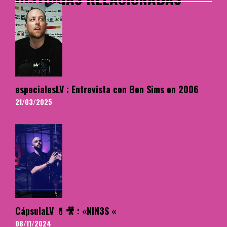
especialesLV : Entrevista con Ben Sims en 2006
21/03/2025
CápsulaLV 💊🎥 : «NIN3S «
08/11/2024