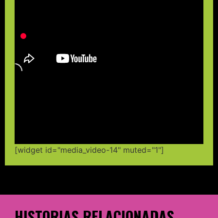
[widget id="media_video-14" muted="1"]
HISTORIAS RELACIONADAS