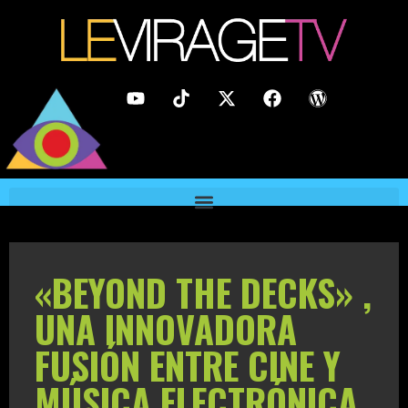
«BEYOND THE DECKS» ,
UNA INNOVADORA
FUSIÓN ENTRE CINE Y
MÚSICA ELECTRÓNICA.