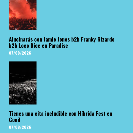
Alucinarás con Jamie Jones b2b Franky Rizardo
b2b Loco Dice en Paradise
07/08/2026
Tienes una cita ineludible con Híbrida Fest en
Conil
07/08/2026