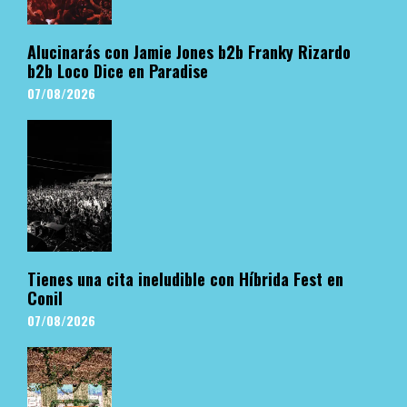
Alucinarás con Jamie Jones b2b Franky Rizardo
b2b Loco Dice en Paradise
07/08/2026
Tienes una cita ineludible con Híbrida Fest en
Conil
07/08/2026