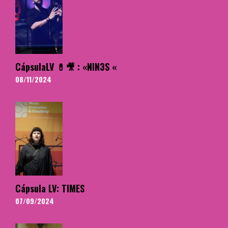
CápsulaLV 💊🎥 : «NIN3S «
08/11/2024
Cápsula LV: TIMES
07/09/2024