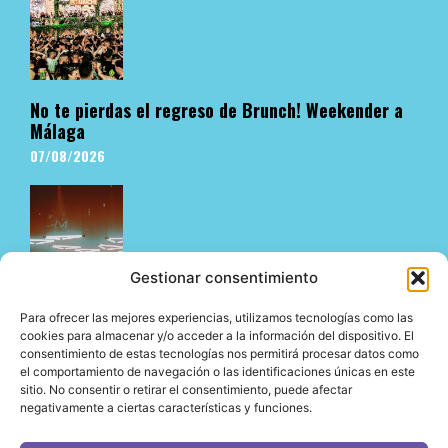
No te pierdas el regreso de Brunch! Weekender a
Málaga
07/08/2026
Gestionar consentimiento
Para ofrecer las mejores experiencias, utilizamos tecnologías como las
cookies para almacenar y/o acceder a la información del dispositivo. El
consentimiento de estas tecnologías nos permitirá procesar datos como
El underground en Ibiza es cosa de Pyramid
el comportamiento de navegación o las identificaciones únicas en este
06/08/2026
sitio. No consentir o retirar el consentimiento, puede afectar
negativamente a ciertas características y funciones.