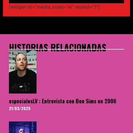
[widget id="media_video-14" muted="1"]
HISTORIAS RELACIONADAS
especialesLV : Entrevista con Ben Sims en 2006
21/03/2025