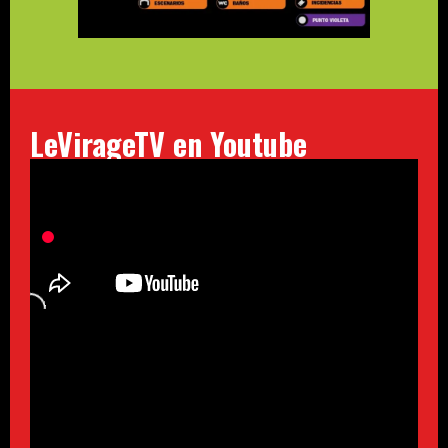
LeVirageTV en Youtube