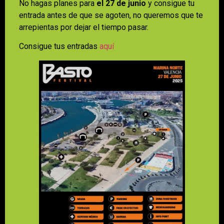
No hagas planes para
el 27 de junio
y consigue tu
entrada antes de que se agoten, no queremos que te
arrepientas por dejar el tiempo pasar.
Consigue tus entradas
aquí