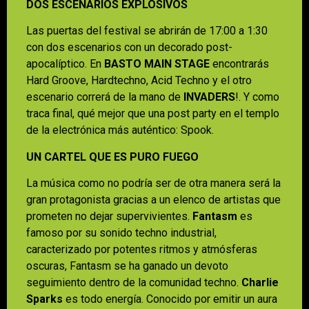
DOS ESCENARIOS EXPLOSIVOS
Las puertas del festival se abrirán de 17:00 a 1:30
con dos escenarios con un decorado post-
apocalíptico. En
BASTO MAIN STAGE
encontrarás
Hard Groove, Hardtechno, Acid Techno y el otro
escenario correrá de la mano de
INVADERS
!. Y como
traca final, qué mejor que una post party en el templo
de la electrónica más auténtico: Spook.
UN CARTEL QUE ES PURO FUEGO
La música como no podría ser de otra manera será la
gran protagonista gracias a un elenco de artistas que
prometen no dejar supervivientes.
Fantasm
es
famoso por su sonido techno industrial,
caracterizado por potentes ritmos y atmósferas
oscuras, Fantasm se ha ganado un devoto
seguimiento dentro de la comunidad techno.
Charlie
Sparks
es todo energía. Conocido por emitir un aura