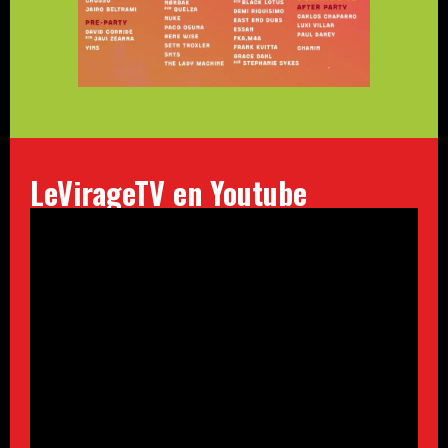
LeVirageTV en Youtube