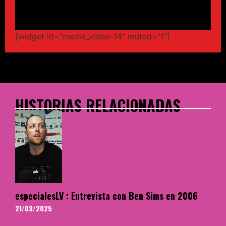
[widget id="media_video-14" muted="1"]
HISTORIAS RELACIONADAS
especialesLV : Entrevista con Ben Sims en 2006
21/03/2025