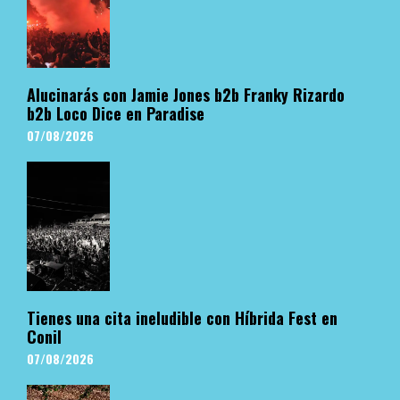
Alucinarás con Jamie Jones b2b Franky Rizardo
b2b Loco Dice en Paradise
07/08/2026
Tienes una cita ineludible con Híbrida Fest en
Conil
07/08/2026