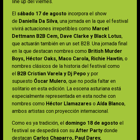
line up del viernes.
El
sábado 17 de agosto
incorpora el show
de
Daniella Da Silva
, una jornada en la que el festival
vivirá actuaciones irrepetibles como
Marcel
Dettmann B2B Cem, Dave Clarke y Black Lotus
,
que actuarán también en un set B2B. Una jornada final
en la que destacan nombres como
British Murder
Boys, Héctor Oaks, Maco Carola, Richie Hawtin
, o
nombres clásicos de la historia del festival como
el
B2B Cristian Varela y Dj Pepo
y por
supuesto
Óscar Mulero
, que no podía faltar en
solitario en esta edición. La escena asturiana está
especialmente representada en esta noche con
nombres como
Héctor Llamazares
o
Aída Blanco
,
ambos artistas con proyección internacional.
Como es ya tradición, el
domingo 18 de agosto
el
festival se despedirá con su
After Party
donde
destacan
Carlos Chaparro, Paul Darey,