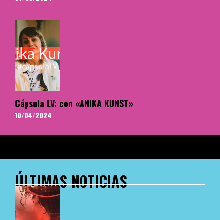
Cápsula LV: con «ANIKA KUNST»
10/04/2024
ÚLTIMAS NOTICIAS