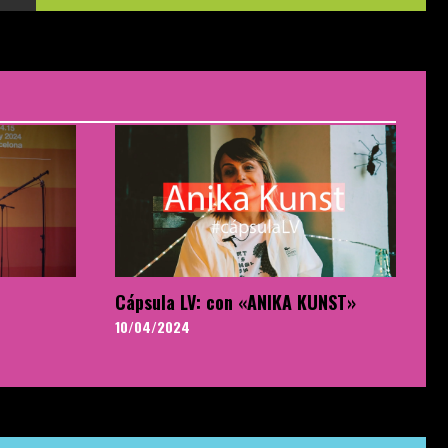
Cápsula LV: con «ANIKA KUNST»
10/04/2024