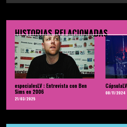
HISTORIAS RELACIONADAS
especialesLV : Entrevista con Ben
CápsulaLV
Sims en 2006
08/11/2024
21/03/2025