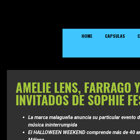
HOME
CAPSULAS
C
AMELIE LENS, FARRAGO 
INVITADOS DE SOPHIE F
La marca malagueña anuncia su particular evento d
música ininterrumpida
El HALLOWEEN WEEKEND comprende más de 40 artist
Málaga