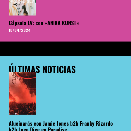
Cápsula LV: con «ANIKA KUNST»
10/04/2024
ÚLTIMAS NOTICIAS
Alucinarás con Jamie Jones b2b Franky Rizardo
b2b Loco Dice en Paradise