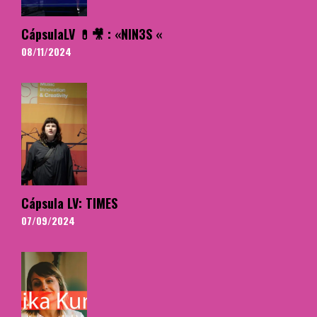
CápsulaLV 💊🎥 : «NIN3S «
08/11/2024
Cápsula LV: TIMES
07/09/2024