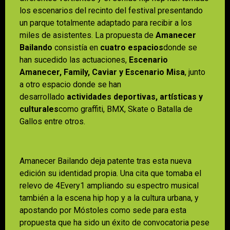
los escenarios del recinto del festival presentando
un parque totalmente adaptado para recibir a los
miles de asistentes. La propuesta de
Amanecer
Bailando
consistía en
cuatro espacios
donde se
han sucedido las actuaciones,
Escenario
Amanecer, Family, Caviar y Escenario Misa
, junto
a otro espacio donde se han
desarrollado
actividades deportivas, artísticas y
culturales
como graffiti, BMX, Skate o Batalla de
Gallos entre otros.
Amanecer Bailando deja patente tras esta nueva
edición su identidad propia. Una cita que tomaba el
relevo de 4Every1 ampliando su espectro musical
también a la escena hip hop y a la cultura urbana, y
apostando por Móstoles como sede para esta
propuesta que ha sido un éxito de convocatoria pese