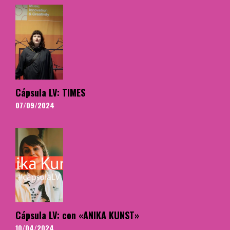
Cápsula LV: TIMES
07/09/2024
Cápsula LV: con «ANIKA KUNST»
10/04/2024