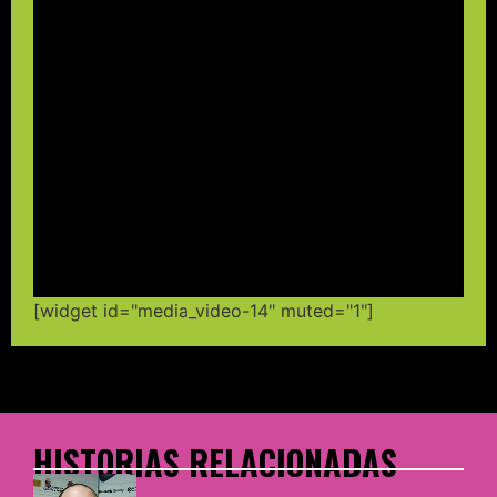
[widget id="media_video-14" muted="1"]
HISTORIAS RELACIONADAS