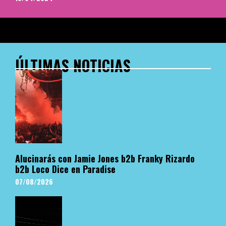
ÚLTIMAS NOTICIAS
Alucinarás con Jamie Jones b2b Franky Rizardo
b2b Loco Dice en Paradise
07/08/2026