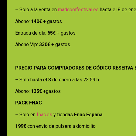
– Solo a la venta en
madcoolfestival.es
hasta el 8 de ene
Abono:
140€
+ gastos.
Entrada de día:
65€
+ gastos.
Abono Vip:
330€
+ gastos.
PRECIO PARA COMPRADORES DE CÓDIGO RESERVA 
– Solo hasta el 8 de enero a las 23:59 h.
Abono:
135€
+gastos.
PACK FNAC
– Solo en
fnac.es
y tiendas
Fnac España
.
199€
con envío de pulsera a domicilio.