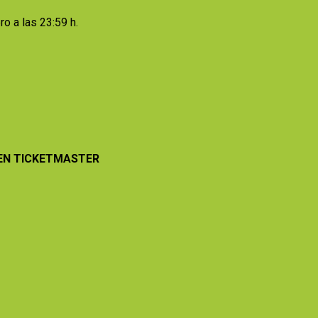
ro a las 23:59 h.
EN TICKETMASTER