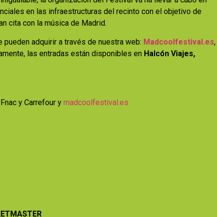
iales en las infraestructuras del recinto con el objetivo de
ran cita con la música de Madrid.
 pueden adquirir a través de nuestra web:
Madcoolfestival.es
,
camente, las entradas están disponibles en
Halcón Viajes,
, Fnac y Carrefour y
madcoolfestival.es
CKETMASTER