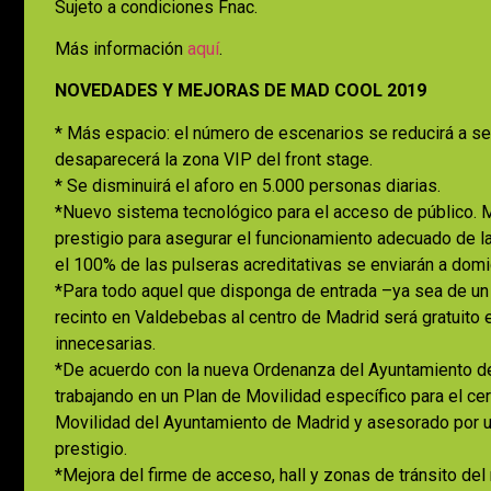
Sujeto a condiciones Fnac.
Más información
aquí
.
NOVEDADES Y MEJORAS DE MAD COOL 2019
* Más espacio: el número de escenarios se reducirá a sei
desaparecerá la zona VIP del front stage.
* Se disminuirá el aforo en 5.000 personas diarias.
*Nuevo sistema tecnológico para el acceso de público. 
prestigio para asegurar el funcionamiento adecuado de la
el 100% de las pulseras acreditativas se enviarán a domic
*Para todo aquel que disponga de entrada –ya sea de un 
recinto en Valdebebas al centro de Madrid será gratuito en
innecesarias.
*De acuerdo con la nueva Ordenanza del Ayuntamiento de
trabajando en un Plan de Movilidad específico para el ce
Movilidad del Ayuntamiento de Madrid y asesorado por 
prestigio.
*Mejora del firme de acceso, hall y zonas de tránsito de