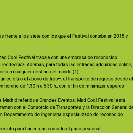
s frente a los siete con los que el Festival contaba en 2018 y
Mad Cool Festival trabaja con una empresa de reconocido
 red técnica. Además, para todas las entradas adquiridas online,
ilio a cualquier destino del mundo (1).
único día o el abono de tres–, el transporte de regreso desde el
 horario de 1.30 h a 5.30 h., con el fin de minimizar esperas
 Madrid referida a Grandes Eventos, Mad Cool Festival está
rtamen con el Consorcio de Transportes y la Dirección General d
un Departamento de Ingeniería especializado de reconocido
l recinto para hacer más cómodo el paso peatonal.