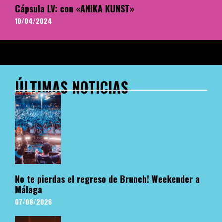
Cápsula LV: con «ANIKA KUNST»
10/04/2024
ÚLTIMAS NOTICIAS
No te pierdas el regreso de Brunch! Weekender a
Málaga
07/08/2026