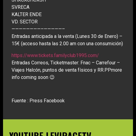
SVRECA
KALTER ENDE
VD. SECTOR
————————–
—————–
Entradas anticipada a la venta (Lunes 30 de Enero) –
15€ (acceso hasta las 2.00 am con una consumición)
https://
www.tickets.familyclub1995.
com/
Entradas Correos, Ticketmaster: Fnac – Carrefour –
Viajes Halcón, puntos de venta físicos y RR.PPmore
info coming soon 😉
Fuente : Press Facebook
YOUTUBE LEVIRAGETV