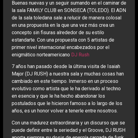
Buenas nuevas y un seguir sumando en el caminar de
la sala FAMILY CLUB en SONSECA (TOLEDO). El ADN
de la sala toledana sale a relucir de manera colosal
en una propuesta en la que una vez más crea un
concepto sin fisuras alrededor de su estilo
estandarte. Con una propuesta con 5 artistas de
primer nivel internacional encabezados por el
enigmático norteamericano
DJ Rush
7 años han pasado desde la última visita de Isaiah
Major (DJ RUSH) a nuestra sala y muchas cosas han
cambiado en este tiempo. Inmerso en un proceso
evolutivo como artista que le ha derivado al techno
en esencia y que le ha hecho abandonar los
postulados que le hicieron famoso a lo largo de los
años, es un honor volver a tenerle entre noso
tros.
Con una madurez extraordinaria y un discurso que se
puede definir entre la seriedad y el Groove, DJ RUSH
aporta siempre su dosis de energía cargada de funk