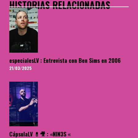
HISTORIAS RELACIONADAS
especialesLV : Entrevista con Ben Sims en 2006
21/03/2025
CápsulaLV 💊🎥 : «NIN3S «