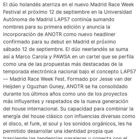
El dúo holandés aterriza en el nuevo Madrid Race Week
Festival el próximo 12 de septiembre en la Universidad
Autónoma de Madrid LAP57 continúa sumando
nombres para su primera edición y anuncia la
incorporación de ANOTR como nuevo headliner
confirmado para su debut en Madrid el próximo
sábado 12 de septiembre. El dúo neerlandés se suma
así a Marco Carola y PAWSA en un cartel que se perfila
como una de las propuestas más destacadas de la
temporada electrónica nacional bajo el concepto LAP57
— Madrid Race Week Fest. Formado por Jesse van der
Heijden y Oguzhan Guney, ANOTR se ha consolidado
durante los últimos años como uno de los proyectos
más influyentes y respetados de la nueva generación
del house internacional. Su capacidad para combinar la
energía del house clásico con influencias diversas como
el disco, el funk, el soul y los sonidos orgánicos, les ha
permitido desarrollar una identidad propia que
trasciende las tendencias pasajeras y conecta con el