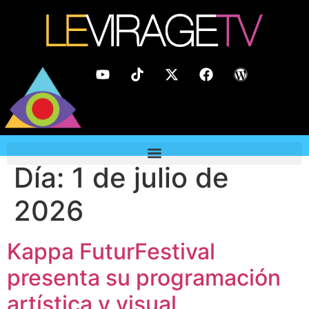
Día:
1 de julio de
2026
Kappa FuturFestival
presenta su programación
artística y visual,