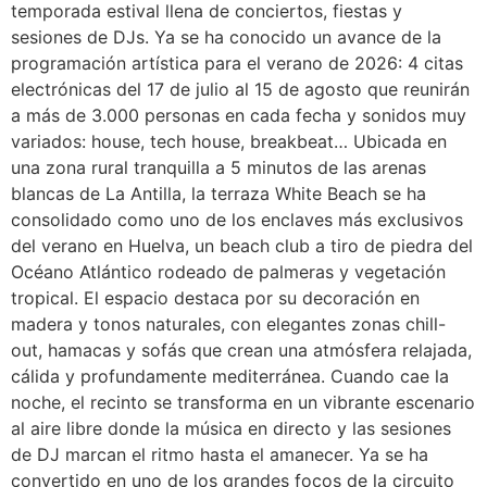
temporada estival llena de conciertos, fiestas y
sesiones de DJs. Ya se ha conocido un avance de la
programación artística para el verano de 2026: 4 citas
electrónicas del 17 de julio al 15 de agosto que reunirán
a más de 3.000 personas en cada fecha y sonidos muy
variados: house, tech house, breakbeat… Ubicada en
una zona rural tranquilla a 5 minutos de las arenas
blancas de La Antilla, la terraza White Beach se ha
consolidado como uno de los enclaves más exclusivos
del verano en Huelva, un beach club a tiro de piedra del
Océano Atlántico rodeado de palmeras y vegetación
tropical. El espacio destaca por su decoración en
madera y tonos naturales, con elegantes zonas chill-
out, hamacas y sofás que crean una atmósfera relajada,
cálida y profundamente mediterránea. Cuando cae la
noche, el recinto se transforma en un vibrante escenario
al aire libre donde la música en directo y las sesiones
de DJ marcan el ritmo hasta el amanecer. Ya se ha
convertido en uno de los grandes focos de la circuito