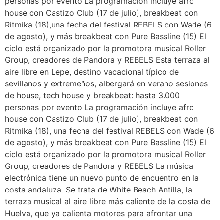
personas por evento La programación incluye afro
house con Castizo Club (17 de julio), breakbeat con
Ritmika (18),una fecha del festival REBELS con Wade (6
de agosto), y más breakbeat con Pure Bassline (15) El
ciclo está organizado por la promotora musical Roller
Group, creadores de Pandora y REBELS Esta terraza al
aire libre en Lepe, destino vacacional típico de
sevillanos y extremeños, albergará en verano sesiones
de house, tech house y breakbeat: hasta 3.000
personas por evento La programación incluye afro
house con Castizo Club (17 de julio), breakbeat con
Ritmika (18), una fecha del festival REBELS con Wade (6
de agosto), y más breakbeat con Pure Bassline (15) El
ciclo está organizado por la promotora musical Roller
Group, creadores de Pandora y REBELS La música
electrónica tiene un nuevo punto de encuentro en la
costa andaluza. Se trata de White Beach Antilla, la
terraza musical al aire libre más caliente de la costa de
Huelva, que ya calienta motores para afrontar una