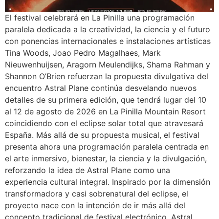
El festival celebrará en La Pinilla una programación
paralela dedicada a la creatividad, la ciencia y el futuro
con ponencias internacionales e instalaciones artísticas
Tina Woods, Joao Pedro Magalhaes, Mark
Nieuwenhuijsen, Aragorn Meulendijks, Shama Rahman y
Shannon O’Brien refuerzan la propuesta divulgativa del
encuentro Astral Plane continúa desvelando nuevos
detalles de su primera edición, que tendrá lugar del 10
al 12 de agosto de 2026 en La Pinilla Mountain Resort
coincidiendo con el eclipse solar total que atravesará
España. Más allá de su propuesta musical, el festival
presenta ahora una programación paralela centrada en
el arte inmersivo, bienestar, la ciencia y la divulgación,
reforzando la idea de Astral Plane como una
experiencia cultural integral. Inspirado por la dimensión
transformadora y casi sobrenatural del eclipse, el
proyecto nace con la intención de ir más allá del
concepto tradicional de festival electrónico. Astral