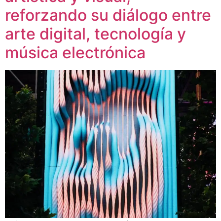
reforzando su diálogo entre
arte digital, tecnología y
música electrónica