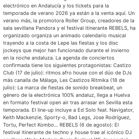
electrónico en Andalucía y los tickets para la
temporada de verano 2026 ya están a la venta aquí. Un
verano más, la promotora Roller Group, creadores de la
sala sevillana Pandora y el festival itinerante REBELS, ha
organizado organiza un animado calendario musical
trayendo a la costa de Lepe las fiestas y los disc
jockeys que mejor han funcionado durante el invierno
en la noche andaluza. La agenda de conciertos
confirmada tiene los siguientes protagonistas: Castizo
Club (17 de julio): ritmos afro house con el dúo de DJs
más canalla de Málaga, Les Castizos Ritmika (18 de
julio): La marca de fiestas de sonido breakbeat, un
género de la electrónica 100% andaluz, llega a Huelva
en formato festival open air tras arrasar en Sevilla esta
temporada. El line-up incluye a Ed Solo feat. Navigator,
Keith Mackenzie, Sporty-o, Bad Legs, Jose Rodríguez,
Tortu, Perfect Kombo… REBELS (6 de agosto): El
festival itinerante de techno y house trae al icónico DJ