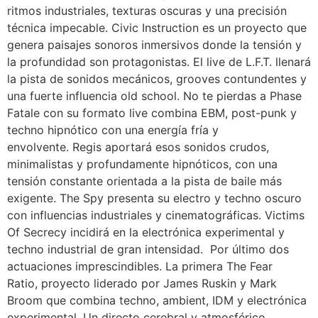
ritmos industriales, texturas oscuras y una precisión
técnica impecable. Civic Instruction es un proyecto que
genera paisajes sonoros inmersivos donde la tensión y
la profundidad son protagonistas. El live de L.F.T. llenará
la pista de sonidos mecánicos, grooves contundentes y
una fuerte influencia old school. No te pierdas a Phase
Fatale con su formato live combina EBM, post-punk y
techno hipnótico con una energía fría y
envolvente. Regis aportará esos sonidos crudos,
minimalistas y profundamente hipnóticos, con una
tensión constante orientada a la pista de baile más
exigente. The Spy presenta su electro y techno oscuro
con influencias industriales y cinematográficas. Victims
Of Secrecy incidirá en la electrónica experimental y
techno industrial de gran intensidad. Por último dos
actuaciones imprescindibles. La primera The Fear
Ratio, proyecto liderado por James Ruskin y Mark
Broom que combina techno, ambient, IDM y electrónica
experimental. Un directo cerebral y atmosférico