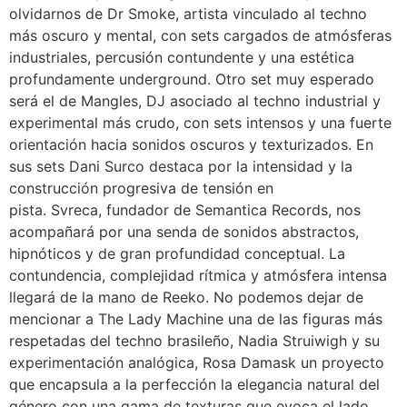
olvidarnos de Dr Smoke, artista vinculado al techno
más oscuro y mental, con sets cargados de atmósferas
industriales, percusión contundente y una estética
profundamente underground. Otro set muy esperado
será el de Mangles, DJ asociado al techno industrial y
experimental más crudo, con sets intensos y una fuerte
orientación hacia sonidos oscuros y texturizados. En
sus sets Dani Surco destaca por la intensidad y la
construcción progresiva de tensión en
pista. Svreca, fundador de Semantica Records, nos
acompañará por una senda de sonidos abstractos,
hipnóticos y de gran profundidad conceptual. La
contundencia, complejidad rítmica y atmósfera intensa
llegará de la mano de Reeko. No podemos dejar de
mencionar a The Lady Machine una de las figuras más
respetadas del techno brasileño, Nadia Struiwigh y su
experimentación analógica, Rosa Damask un proyecto
que encapsula a la perfección la elegancia natural del
género con una gama de texturas que evoca el lado