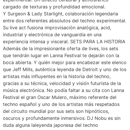
cargado de texturas y profundidad emocional.
Y Surgeon & Lady Starlight, colaboración legendaria
entre dos referentes absolutos del techno experimental.
Su live act fusiona improvisación analógica, acid,
industrial y electrónica de vanguardia en una
experiencia intensa y visceral. SETS PARA LA HISTORIA
Además de la impresionante oferta de lives, los sets
que tendrán lugar en Lanna Festival te dejarán con la
boca abierta. Y quién mejor para encabezar este elenco
que Jeff Mills, auténtica leyenda de Detroit y uno de los
artistas más influyentes en la historia del techno,
gracias a su técnica, velocidad y visión futurista de la
música electrónica. No podía faltar a su cita con Lanna
Festival el gran Oscar Mulero, máximo referente del
techno español y uno de los artistas más respetados
del circuito mundial por sus sets son hipnóticos,
oscuros y profundamente inmersivos. DJ Nobu es sin
duda alguna laleyenda japonesa del techno