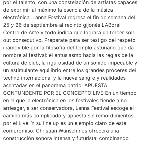
por el talento, con una constelación de artistas capaces
de exprimir al máximo la esencia de la música
electrónica. Lanna Festival regresa el fin de semana del
25 y 26 de septiembre al recinto gijonés LABoral
Centro de Arte y todo indica que logrará un tercer sold
out consecutivo. Prepárate para ser testigo del respeto
inamovible por la filosofía del templo asturiano que da
nombre al festival: el entusiasmo hacia las reglas de la
cultura de club, la rigurosidad de un sonido impecable y
un estimulante equilibrio entre los grandes próceres del
techno internacional y la nueva sangre y realidades
asentadas en el panorama patrio. APUESTA
CONTUNDENTE POR EL CONCEPTO LIVE En un tiempo
en el que la electrónica en los festivales tiende a no
arriesgar, a ser conservadora, Lanna Festival escoge el
camino más complicado y apuesta sin remordimientos
por el Live. Y su line up es un ejemplo claro de este
compromiso: Christian Wünsch nos ofrecerá una
construcción sonora intensa y futurista, combinando