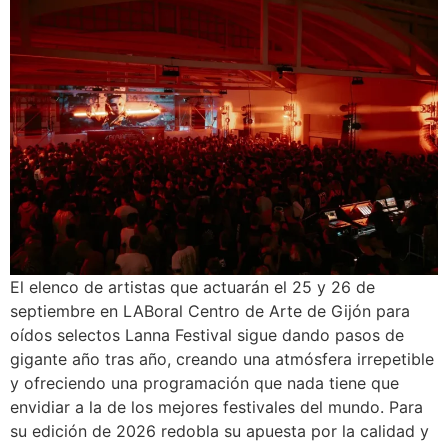
El elenco de artistas que actuarán el 25 y 26 de
septiembre en LABoral Centro de Arte de Gijón para
oídos selectos Lanna Festival sigue dando pasos de
gigante año tras año, creando una atmósfera irrepetible
y ofreciendo una programación que nada tiene que
envidiar a la de los mejores festivales del mundo. Para
su edición de 2026 redobla su apuesta por la calidad y