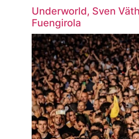
Underworld, Sven Väth
Fuengirola