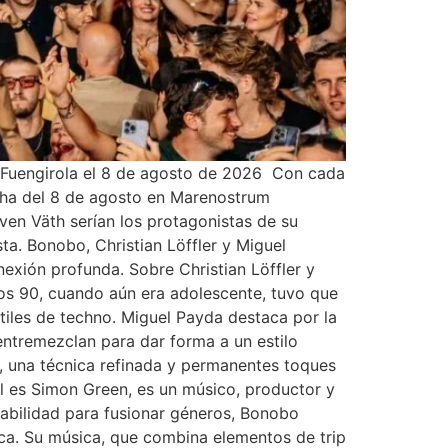
m Fuengirola el 8 de agosto de 2026 Con cada
cha del 8 de agosto en Marenostrum
Sven Väth serían los protagonistas de su
ta. Bonobo, Christian Löffler y Miguel
nexión profunda. Sobre Christian Löffler y
 los 90, cuando aún era adolescente, tuvo que
tiles de techno. Miguel Payda destaca por la
ntremezclan para dar forma a un estilo
s, una técnica refinada y permanentes toques
 es Simon Green, es un músico, productor y
habilidad para fusionar géneros, Bonobo
ca. Su música, que combina elementos de trip