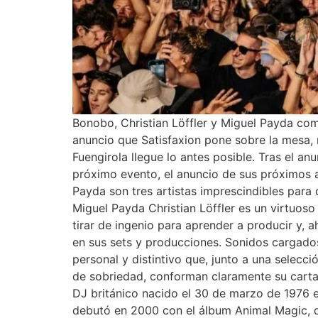
Bonobo, Christian Löffler y Miguel Payda co
anuncio que Satisfaxion pone sobre la mesa
Fuengirola llegue lo antes posible. Tras el a
próximo evento, el anuncio de sus próximos ar
Payda son tres artistas imprescindibles para 
Miguel Payda Christian Löffler es un virtuoso
tirar de ingenio para aprender a producir y,
en sus sets y producciones. Sonidos cargado
personal y distintivo que, junto a una selecc
de sobriedad, conforman claramente su cart
DJ británico nacido el 30 de marzo de 1976 e
debutó en 2000 con el álbum Animal Magic, q