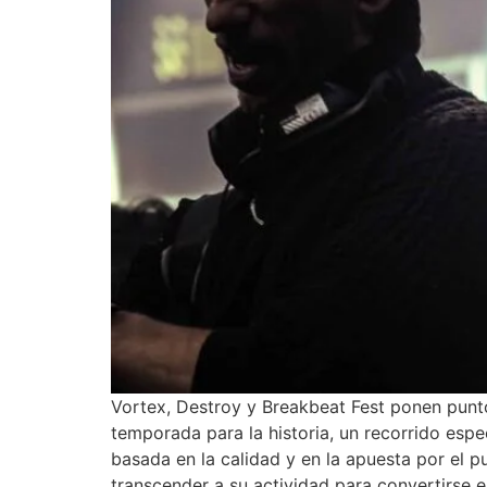
Vortex, Destroy y Breakbeat Fest ponen punto 
temporada para la historia, un recorrido esp
basada en la calidad y en la apuesta por el p
transcender a su actividad para convertirse e