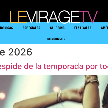
RONICAS
ESPECIALES
CLUBBING
FESTIVALES
AMÉ
CONCURSOS
de 2026
espide de la temporada por tod