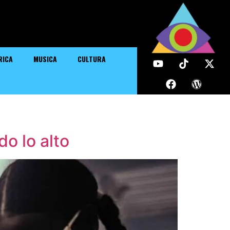
RICA
MUSICA
CULTURA
o lo alto